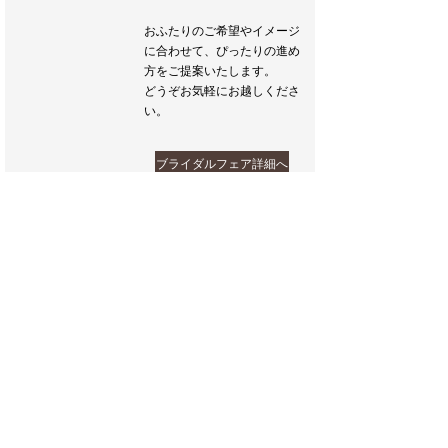
おふたりのご希望やイメージ
に合わせて、ぴったりの進め
方をご提案いたします。
どうぞお気軽にお越しくださ
い。
ブライダルフェア詳細へ
フェア一覧へ戻る
Inquiry & Contact
ご相談や、さらに詳しい内容はビーラクスマツカワ ブ
ライダルサロンへ。お気軽にご相談ください。見学予
約をすると、お待たせする事なくご案内できます。