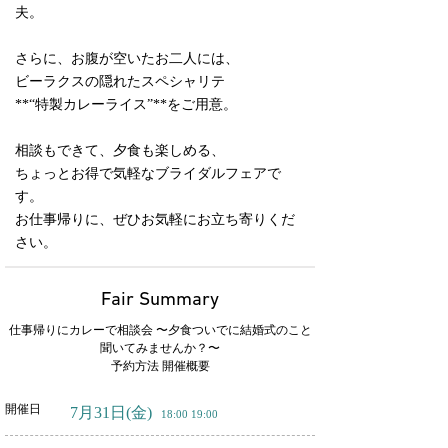
夫。
さらに、お腹が空いたお二人には、
ビーラクスの隠れたスペシャリテ
**“特製カレーライス”**をご用意。
相談もできて、夕食も楽しめる、
ちょっとお得で気軽なブライダルフェアで
す。
お仕事帰りに、ぜひお気軽にお立ち寄りくだ
さい。
Fair Summary
仕事帰りにカレーで相談会 〜夕食ついでに結婚式のこと
聞いてみませんか？〜
予約方法 開催概要
開催日
7月31日
(金)
18:00 19:00