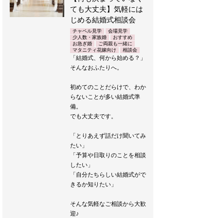
ても大丈夫】気軽には
じめる結婚式相談会
チャペル見学
会場見学
少人数・家族婚
おすすめ
お急ぎ婚
ご両親も一緒に
マタニティ花嫁向け
相談会
「結婚式、何から始める？」
そんなおふたりへ。
初めてのことだらけで、わか
らないことが多い結婚式準
備。
でも大丈夫です。
「とりあえず話だけ聞いてみ
たい」
「予算や日取りのことを相談
したい」
「自分たちらしい結婚式がで
きるか知りたい」
そんな気軽なご相談から大歓
迎♪