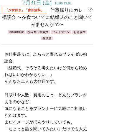
7月31日
(金)
18:00 19:00
仕事帰りにカレーで
「夕食付き」「参加無料」
相談会 〜夕食ついでに結婚式のこと聞いて
みませんか？〜
お料理重視
少人数・家族婚
フォトプラン
お急ぎ婚
相談会
お仕事帰りに、ふらっと寄れるブライダル相
談会。
「結婚式、そろそろ考えたいけど何から始め
ればいいかわからない…」
そんなお二人も大歓迎です。
日取りや人数、費用のこと、どんなプランが
あるのかなど、
気になることをプランナーに気軽にご相談い
ただけます。
まだイメージがぼんやりしていても、
「ちょっと話を聞いてみたい」だけでも大丈