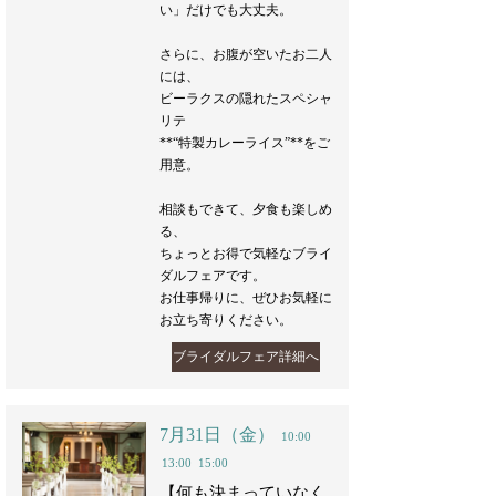
い」だけでも大丈夫。
さらに、お腹が空いたお二人
には、
ビーラクスの隠れたスペシャ
リテ
**“特製カレーライス”**をご
用意。
相談もできて、夕食も楽しめ
る、
ちょっとお得で気軽なブライ
ダルフェアです。
お仕事帰りに、ぜひお気軽に
お立ち寄りください。
ブライダルフェア詳細へ
7月31日（金）
10:00
13:00
15:00
【何も決まっていなく