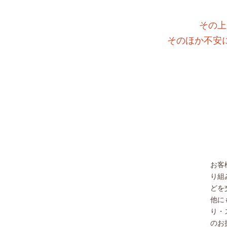
その上
そのほか不安
お客
り組
どを
他に
り・
のお