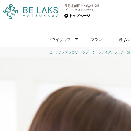
長野県飯田市の結婚式場
ビーラクスマツカワ
トップページ
ブライダルフェア
プラン
選ばれ
ビーラクスマツカワ トップ
ブライダルフェア一覧