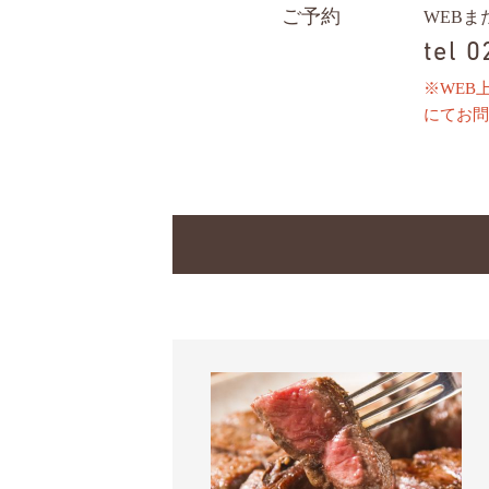
ご予約
WEB
tel 
※WEB
にてお問