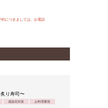
予約につきましては、お電話
ル&炙り寿司〜
感染症対策
お料理重視