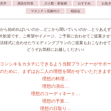
見学
感染症対策
少人数・家族婚
おすすめ
お急
マタニティ花嫁向け
相談会
から始めればいいのか…どこから聞いていいのか…とりあえず
人大歓迎です。ご希望やイメージ、ご予算に合わせてご提案させ
活様式に合わせたウエディングプランのご提案もおこなわせて
どうぞお気軽にお越しください♪
コンシキをカタチにできるよう当館プランナーがサポ
のために、まずはお二人の理想を聞かせていただきま
理想の料理…
理想の演出…
理想のコーディネート…
理想の予算…
理想の日取り…