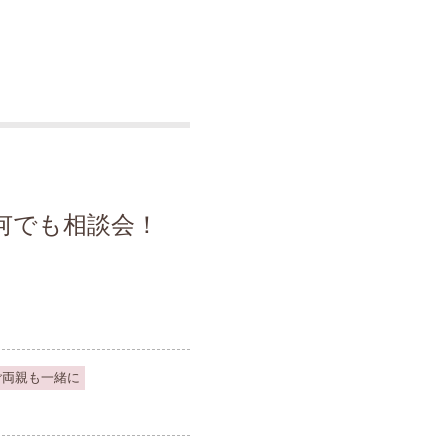
何でも相談会！
ご両親も一緒に