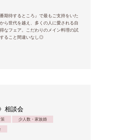
番期待するところ』で最もご支持をいた
から世代を越え、多くの人に愛される自
得なフェア。こだわりのメイン料理の試
すること間違いなし◎
》相談会
対策
少人数・家族婚
会