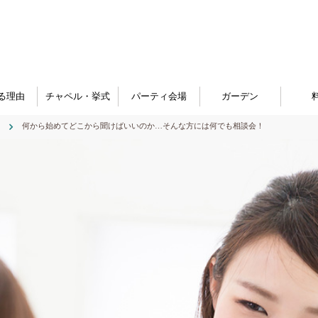
る理由
チャペル・挙式
パーティ会場
ガーデン
何から始めてどこから聞けばいいのか…そんな方には何でも相談会！