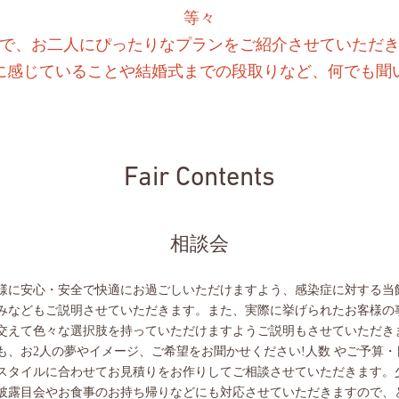
等々
で、お二人にぴったりなプランをご紹介させていただ
に感じていることや結婚式までの段取りなど、何でも聞
Fair Contents
相談会
様に安心・安全で快適にお過ごしいただけますよう、感染症に対する当
みなどもご説明させていただきます。また、実際に挙げられたお客様の
交えて色々な選択肢を持っていただけますようご説明もさせていただき
も、お2人の夢やイメージ、ご希望をお聞かせください!人数 やご予算・
スタイルに合わせてお見積りをお作りしてご相談させていただきます。
披露目会やお食事のお持ち帰りなどにも対応させていただきますので、