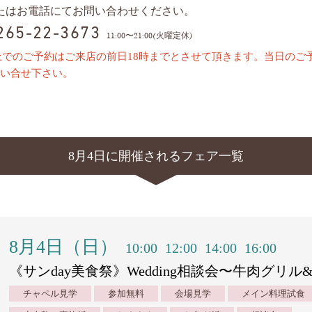
またはお電話にてお問い合わせください。
0265-22-3673
11:00〜21:00(火曜定休)
上でのご予約はご来店の前日18時までとさせて頂きます。当日のご
い合せ下さい。
8月4日に開催されるフェア一覧
8月4日（日）
10:00
12:00
14:00
16:00
《サンday美食祭》Wedding相談会〜牛肉グリ
チャペル見学
参加無料
会場見学
メイン料理試食