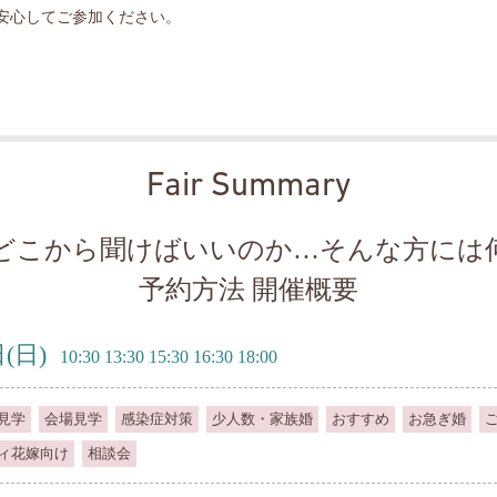
安心してご参加ください。
Fair Summary
どこから聞けばいいのか…そんな方には
予約方法 開催概要
日
(日)
10:30 13:30 15:30 16:30 18:00
見学
会場見学
感染症対策
少人数・家族婚
おすすめ
お急ぎ婚
ィ花嫁向け
相談会