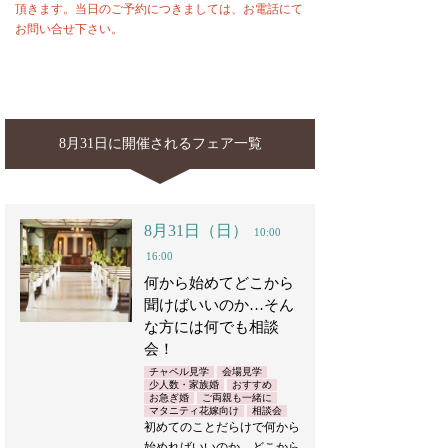
頂きます。当日のご予約につきましては、お電話にて
お問い合せ下さい。
8月31日に開催されるフェア一覧
8月31日（日）
10:00
16:00
何から始めてどこから
聞けばいいのか…そん
な方には何でも相談
会！
チャペル見学
会場見学
少人数・家族婚
おすすめ
お急ぎ婚
ご両親も一緒に
マタニティ花嫁向け
相談会
初めてのことだらけで何から
始めればいいのか…どこから