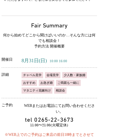
Fair Summary
何から始めてどこから聞けばいいのか…そんな方には何
でも相談会！
予約方法 開催概要
開催日
8月31日
(日)
10:00 16:00
詳細
チャペル見学
会場見学
少人数・家族婚
おすすめ
お急ぎ婚
ご両親も一緒に
マタニティ花嫁向け
相談会
ご予約
WEBまたはお電話にてお問い合わせくださ
い。
tel
0265-22-3673
11:00〜21:00(火曜定休)
※WEB上でのご予約はご来店の前日18時までとさせて