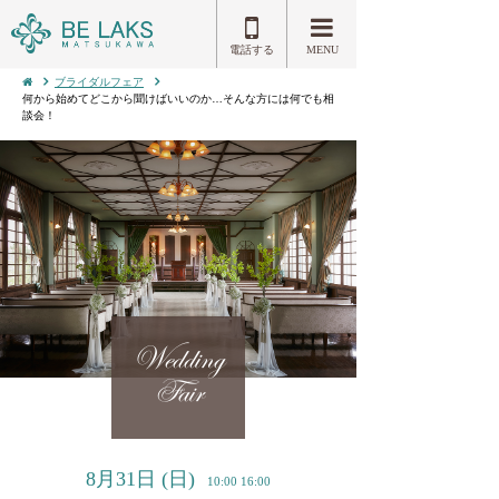
電話する
MENU
ブライダルフェア
何から始めてどこから聞けばいいのか…そんな方には何でも相
談会！
Wedding
Fair
8月31日
(日)
10:00 16:00