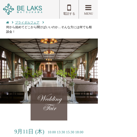
電話する
MENU
ブライダルフェア
何から始めてどこから聞けばいいのか…そんな方には何でも相
談会！
Wedding
Fair
9月11日
(木)
10:00 13:30 15:30 18:00