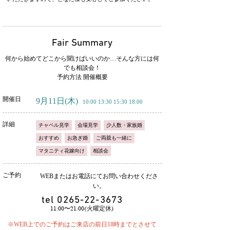
Fair Summary
何から始めてどこから聞けばいいのか…そんな方には何
でも相談会！
予約方法 開催概要
開催日
9月11日
(木)
10:00 13:30 15:30 18:00
詳細
チャペル見学
会場見学
少人数・家族婚
おすすめ
お急ぎ婚
ご両親も一緒に
マタニティ花嫁向け
相談会
ご予約
WEBまたはお電話にてお問い合わせくださ
い。
tel
0265-22-3673
11:00〜21:00(火曜定休)
※WEB上でのご予約はご来店の前日18時までとさせて