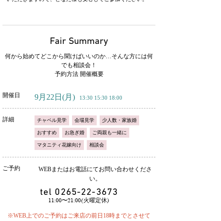
Fair Summary
何から始めてどこから聞けばいいのか…そんな方には何
でも相談会！
予約方法 開催概要
開催日
9月22日
(月)
13:30 15:30 18:00
詳細
チャペル見学
会場見学
少人数・家族婚
おすすめ
お急ぎ婚
ご両親も一緒に
マタニティ花嫁向け
相談会
ご予約
WEBまたはお電話にてお問い合わせくださ
い。
tel
0265-22-3673
11:00〜21:00(火曜定休)
※WEB上でのご予約はご来店の前日18時までとさせて