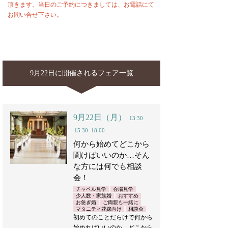
頂きます。当日のご予約につきましては、お電話にて
お問い合せ下さい。
9月22日に開催されるフェア一覧
9月22日（月）
13:30
15:30
18:00
何から始めてどこから
聞けばいいのか…そん
な方には何でも相談
会！
チャペル見学
会場見学
少人数・家族婚
おすすめ
お急ぎ婚
ご両親も一緒に
マタニティ花嫁向け
相談会
初めてのことだらけで何から
始めればいいのか…どこから