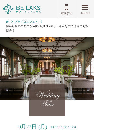
電話する
MENU
ブライダルフェア
何から始めてどこから聞けばいいのか…そんな方には何でも相
談会！
Wedding
Fair
9月22日
(月)
13:30 15:30 18:00