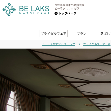
長野県飯田市の結婚式場
ビーラクスマツカワ
トップページ
ブライダルフェア
プラン
選ばれ
ビーラクスマツカワ トップ
ブライダルフェア一覧