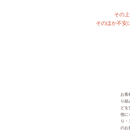
その上
そのほか不安
お客
り組
どを
他に
り・
のお