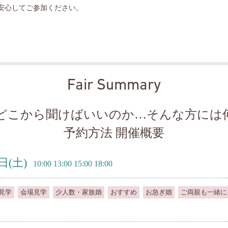
安心してご参加ください。
Fair Summary
どこから聞けばいいのか…そんな方には
予約方法 開催概要
8日
(土)
10:00 13:00 15:00 18:00
見学
会場見学
少人数・家族婚
おすすめ
お急ぎ婚
ご両親も一緒に