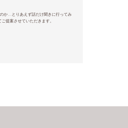
のか…とりあえず話だけ聞きに行ってみ
てご提案させていただきます。