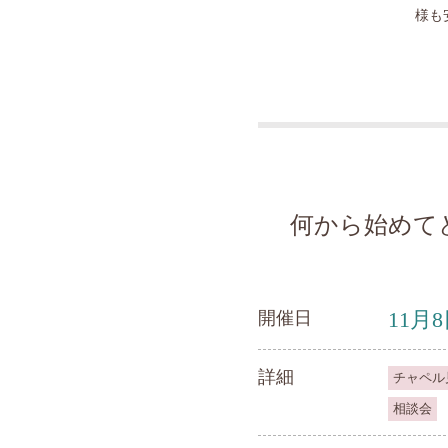
様も
何から始めて
11月
開催日
詳細
チャペル
相談会