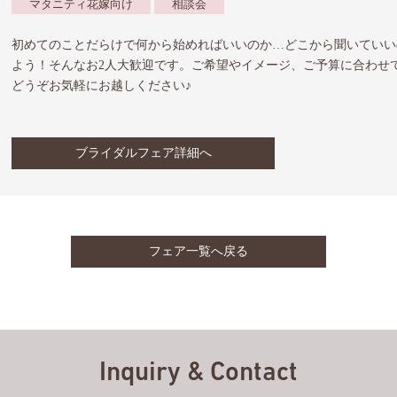
マタニティ花嫁向け
相談会
初めてのことだらけで何から始めればいいのか…どこから聞いていい
よう！そんなお2人大歓迎です。ご希望やイメージ、ご予算に合わせ
どうぞお気軽にお越しください♪
ブライダルフェア詳細へ
フェア一覧へ戻る
Inquiry & Contact