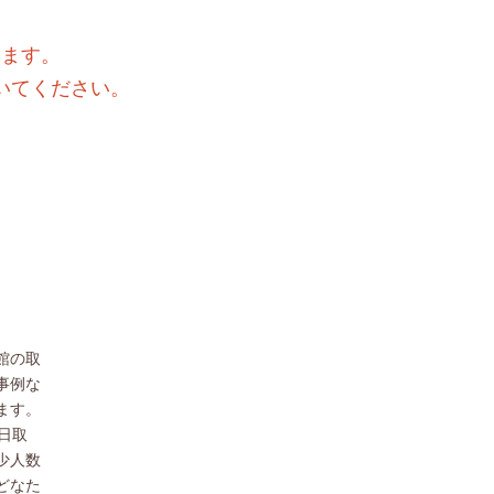
きます。
いてください。
館の取
事例な
ます。
日取
少人数
どなた