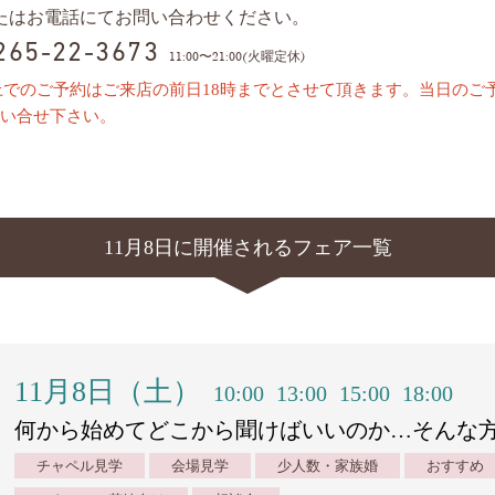
またはお電話にてお問い合わせください。
0265-22-3673
11:00〜21:00(火曜定休)
上でのご予約はご来店の前日18時までとさせて頂きます。当日のご
い合せ下さい。
11月8日に開催されるフェア一覧
11月8日（土）
10:00
13:00
15:00
18:00
何から始めてどこから聞けばいいのか…そんな
チャペル見学
会場見学
少人数・家族婚
おすすめ