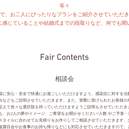
等々
で、お二人にぴったりなプランをご紹介させていただ
に感じていることや結婚式までの段取りなど、何でも聞
Fair Contents
相談会
様に安心・安全で快適にお過ごしいただけますよう、感染症に対する当
みなどもご説明させていただきます。また、実際に挙げられたお客様の
交えて色々な選択肢を持っていただけますようご説明もさせていただき
も、お2人の夢やイメージ、ご希望をお聞かせください!人数 やご予算・
スタイルに合わせてお見積りをお作りしてご相談させていただきます。
披露目会やお食事のお持ち帰りなどにも対応させていただきますので、