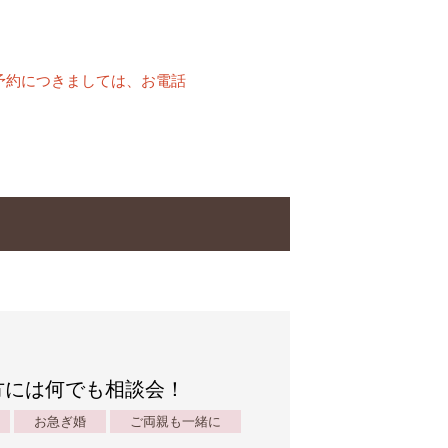
予約につきましては、お電話
方には何でも相談会！
お急ぎ婚
ご両親も一緒に