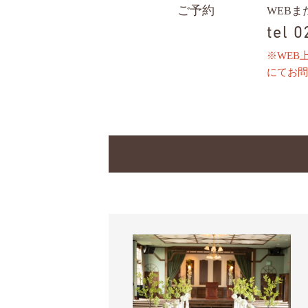
ご予約
WEB
tel 
※WEB
にてお問