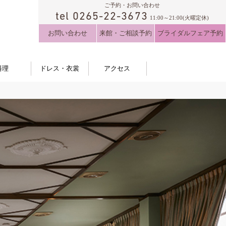
ご予約・お問い合わせ
tel 0265-22-3673
11:00～21:00(火曜定休)
お問い合わせ
来館・ご相談予約
ブライダルフェア予約
料理
ドレス・衣裳
アクセス