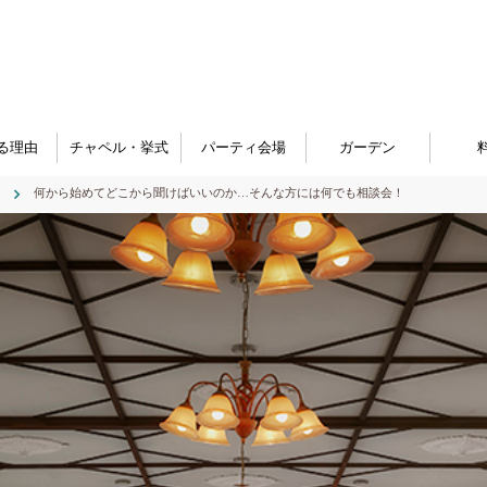
る理由
チャペル・挙式
パーティ会場
ガーデン
何から始めてどこから聞けばいいのか…そんな方には何でも相談会！