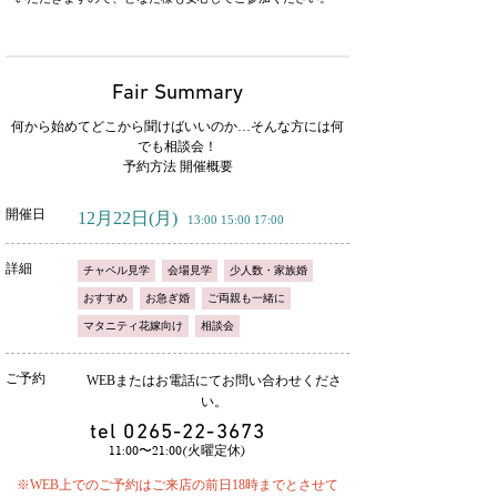
Fair Summary
何から始めてどこから聞けばいいのか…そんな方には何
でも相談会！
予約方法 開催概要
開催日
12月22日
(月)
13:00 15:00 17:00
詳細
チャペル見学
会場見学
少人数・家族婚
おすすめ
お急ぎ婚
ご両親も一緒に
マタニティ花嫁向け
相談会
ご予約
WEBまたはお電話にてお問い合わせくださ
い。
tel
0265-22-3673
11:00〜21:00(火曜定休)
※WEB上でのご予約はご来店の前日18時までとさせて