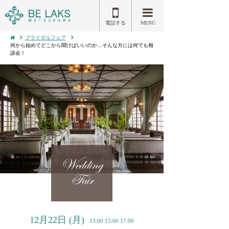
電話する
MENU
ブライダルフェア
何から始めてどこから聞けばいいのか…そんな方には何でも相
談会！
Wedding
Fair
12月22日
(月)
13:00 15:00 17:00