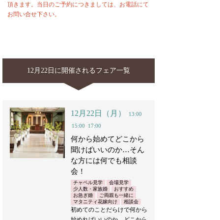
頂きます。当日のご予約につきましては、お電話にて
お問い合せ下さい。
12月22日に開催されるフェア一覧
12月22日（月）
13:00
15:00
17:00
何から始めてどこから
聞けばいいのか…そん
な方には何でも相談
会！
チャペル見学
会場見学
少人数・家族婚
おすすめ
お急ぎ婚
ご両親も一緒に
マタニティ花嫁向け
相談会
初めてのことだらけで何から
始めればいいのか…どこから