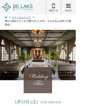
電話する
MENU
ブライダルフェア
何から始めてどこから聞けばいいのか…そんな方には何でも相
談会！
Wedding
Fair
1月31日
(土)
14:00 16:00 18:00