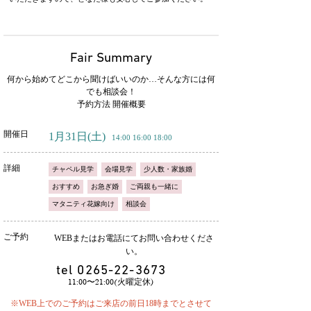
Fair Summary
何から始めてどこから聞けばいいのか…そんな方には何
でも相談会！
予約方法 開催概要
開催日
1月31日
(土)
14:00 16:00 18:00
詳細
チャペル見学
会場見学
少人数・家族婚
おすすめ
お急ぎ婚
ご両親も一緒に
マタニティ花嫁向け
相談会
ご予約
WEBまたはお電話にてお問い合わせくださ
い。
tel
0265-22-3673
11:00〜21:00(火曜定休)
※WEB上でのご予約はご来店の前日18時までとさせて