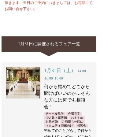
頂きます。当日のご予約につきましては、お電話にて
お問い合せ下さい。
1月31日に開催されるフェア一覧
1月31日（土）
14:00
16:00
18:00
何から始めてどこから
聞けばいいのか…そん
な方には何でも相談
会！
チャペル見学
会場見学
少人数・家族婚
おすすめ
お急ぎ婚
ご両親も一緒に
マタニティ花嫁向け
相談会
初めてのことだらけで何から
始めればいいのか…どこから