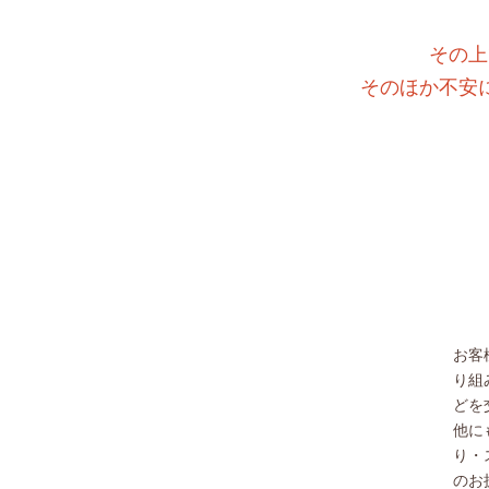
その上
そのほか不安
お客
り組
どを
他に
り・
のお