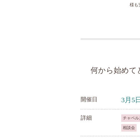
様も
何から始めて
3月5
開催日
詳細
チャペル
相談会