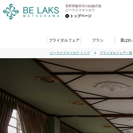
長野県飯田市の結婚式場
ビーラクスマツカワ
トップページ
ブライダルフェア
プラン
選ばれ
ビーラクスマツカワ トップ
ブライダルフェア一覧