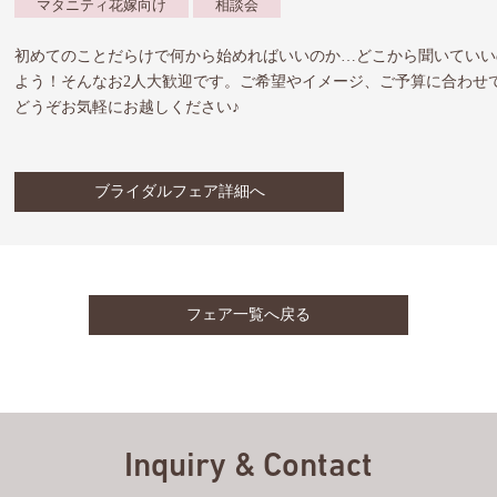
マタニティ花嫁向け
相談会
初めてのことだらけで何から始めればいいのか…どこから聞いていい
よう！そんなお2人大歓迎です。ご希望やイメージ、ご予算に合わせ
どうぞお気軽にお越しください♪
ブライダルフェア詳細へ
フェア一覧へ戻る
Inquiry & Contact