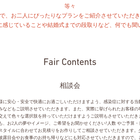
等々
で、お二人にぴったりなプランをご紹介させていただ
に感じていることや結婚式までの段取りなど、何でも聞
Fair Contents
相談会
様に安心・安全で快適にお過ごしいただけますよう、感染症に対する当
みなどもご説明させていただきます。また、実際に挙げられたお客様の
交えて色々な選択肢を持っていただけますようご説明もさせていただき
も、お2人の夢やイメージ、ご希望をお聞かせください!人数 やご予算・
スタイルに合わせてお見積りをお作りしてご相談させていただきます。
披露目会やお食事のお持ち帰りなどにも対応させていただきますので、