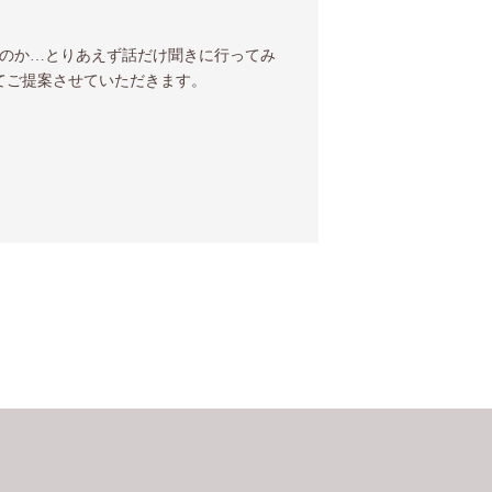
のか…とりあえず話だけ聞きに行ってみ
てご提案させていただきます。