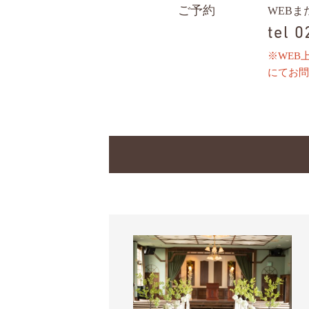
ご予約
WEB
tel 
※WEB
にてお問