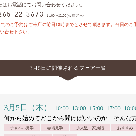
またはお電話にてお問い合わせください。
0265-22-3673
11:00〜21:00(火曜定休)
上でのご予約はご来店の前日18時までとさせて頂きます。当日のご
い合せ下さい。
3月5日に開催されるフェア一覧
3月5日（木）
10:00
13:00
15:00
17:00
18:0
何から始めてどこから聞けばいいのか…そんな
チャペル見学
会場見学
少人数・家族婚
おすすめ