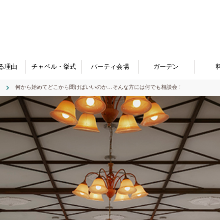
る理由
チャペル・挙式
パーティ会場
ガーデン
何から始めてどこから聞けばいいのか…そんな方には何でも相談会！