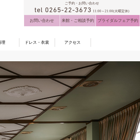
ご予約・お問い合わせ
tel 0265-22-3673
11:00～21:00(火曜定休)
お問い合わせ
来館・ご相談予約
ブライダルフェア予約
料理
ドレス・衣裳
アクセス