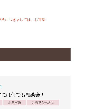
予約につきましては、お電話
0
方には何でも相談会！
お急ぎ婚
ご両親も一緒に