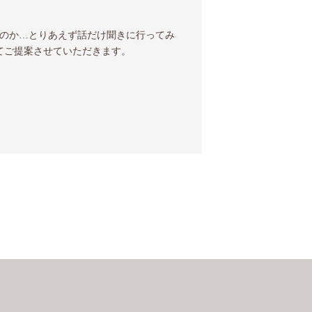
のか…とりあえず話だけ聞きに行ってみ
てご提案させていただきます。