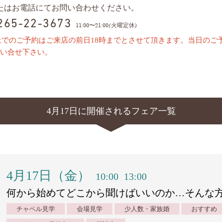
またはお電話にてお問い合わせください。
0265-22-3673
11:00〜21:00(火曜定休)
上でのご予約はご来店の前日18時までとさせて頂きます。当日のご
い合せ下さい。
4月17日に開催されるフェア一覧
4月17日（金）
10:00
13:00
何から始めてどこから聞けばいいのか…そんな
チャペル見学
会場見学
少人数・家族婚
おすすめ