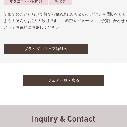
マタニティ花嫁向け
相談会
初めてのことだらけで何から始めればいいのか…どこから聞いていい
よう！そんなお2人大歓迎です。ご希望やイメージ、ご予算に合わせ
どうぞお気軽にお越しください♪
ブライダルフェア詳細へ
フェア一覧へ戻る
Inquiry & Contact