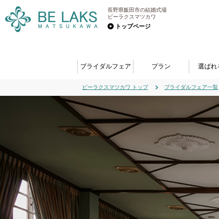
長野県飯田市の結婚式場
ビーラクスマツカワ
トップページ
ブライダルフェア
プラン
選ばれ
ビーラクスマツカワ トップ
ブライダルフェア一覧