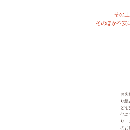
その上
そのほか不安
お客
り組
どを
他に
り・
のお