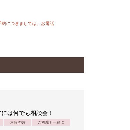
予約につきましては、お電話
方には何でも相談会！
お急ぎ婚
ご両親も一緒に