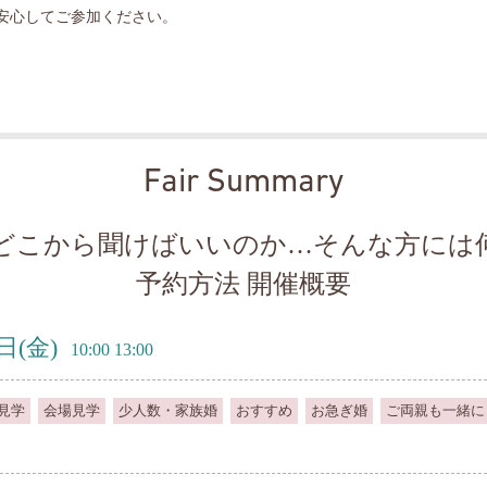
安心してご参加ください。
Fair Summary
どこから聞けばいいのか…そんな方には
予約方法 開催概要
7日
(金)
10:00 13:00
見学
会場見学
少人数・家族婚
おすすめ
お急ぎ婚
ご両親も一緒に