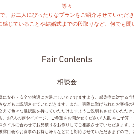
等々
で、お二人にぴったりなプランをご紹介させていただ
に感じていることや結婚式までの段取りなど、何でも聞
Fair Contents
相談会
様に安心・安全で快適にお過ごしいただけますよう、感染症に対する当
みなどもご説明させていただきます。また、実際に挙げられたお客様の
交えて色々な選択肢を持っていただけますようご説明もさせていただき
も、お2人の夢やイメージ、ご希望をお聞かせください!人数 やご予算・
スタイルに合わせてお見積りをお作りしてご相談させていただきます。
披露目会やお食事のお持ち帰りなどにも対応させていただきますので、