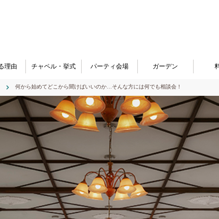
る理由
チャペル・挙式
パーティ会場
ガーデン
何から始めてどこから聞けばいいのか…そんな方には何でも相談会！