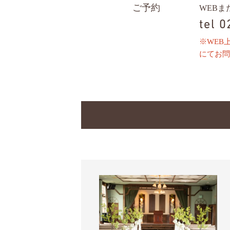
ご予約
WEB
tel 
※WEB
にてお問