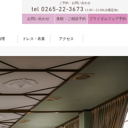
ご予約・お問い合わせ
tel 0265-22-3673
11:00～21:00(火曜定休)
お問い合わせ
来館・ご相談予約
ブライダルフェア予約
料理
ドレス・衣裳
アクセス