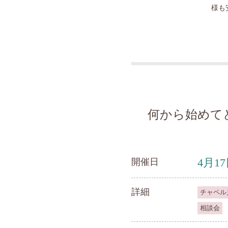
様も
何から始めて
4月1
開催日
詳細
チャペル
相談会