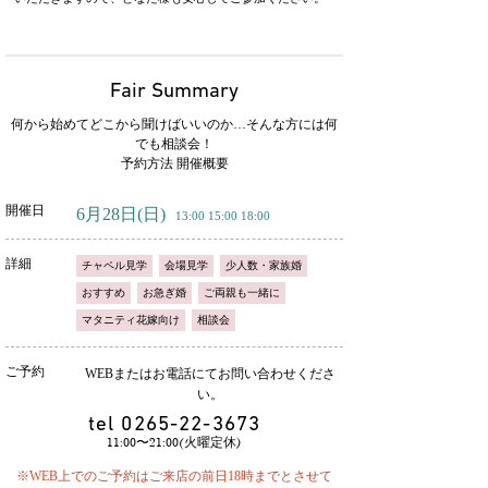
Fair Summary
何から始めてどこから聞けばいいのか…そんな方には何
でも相談会！
予約方法 開催概要
開催日
6月28日
(日)
13:00 15:00 18:00
詳細
チャペル見学
会場見学
少人数・家族婚
おすすめ
お急ぎ婚
ご両親も一緒に
マタニティ花嫁向け
相談会
ご予約
WEBまたはお電話にてお問い合わせくださ
い。
tel
0265-22-3673
11:00〜21:00(火曜定休)
※WEB上でのご予約はご来店の前日18時までとさせて