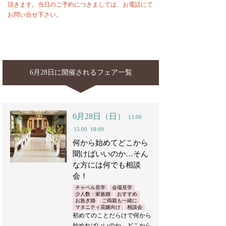
頂きます。当日のご予約につきましては、お電話にて
お問い合せ下さい。
6月28日に開催されるフェア一覧
6月28日（日）
13:00
15:00
18:00
何から始めてどこから
聞けばいいのか…そん
な方には何でも相談
会！
チャペル見学
会場見学
少人数・家族婚
おすすめ
お急ぎ婚
ご両親も一緒に
マタニティ花嫁向け
相談会
初めてのことだらけで何から
始めればいいのか…どこから