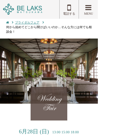
電話する
MENU
ブライダルフェア
何から始めてどこから聞けばいいのか…そんな方には何でも相
談会！
Wedding
Fair
6月28日
(日)
13:00 15:00 18:00