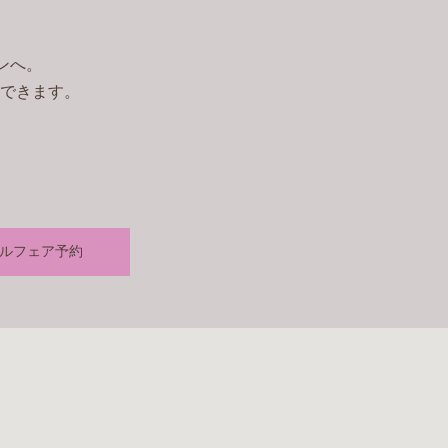
ンへ。
できます。
ルフェア予約