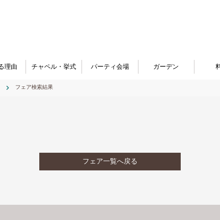
る理由
チャペル・挙式
パーティ会場
ガーデン
フェア検索結果
フェア一覧へ戻る