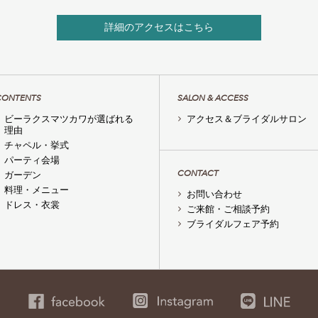
詳細のアクセスはこちら
CONTENTS
SALON & ACCESS
ビーラクスマツカワが選ばれる
アクセス＆ブライダルサロン
理由
チャペル・挙式
パーティ会場
CONTACT
ガーデン
料理・メニュー
お問い合わせ
ドレス・衣裳
ご来館・ご相談予約
ブライダルフェア予約