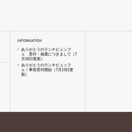
INFORMATION
ありがとうのランチビュッフ
ェ 受付・抽選につきまして（7
月16日更新）
ありがとうのランチビュッフ
ェ！事前受付開始（7月13日更
新）