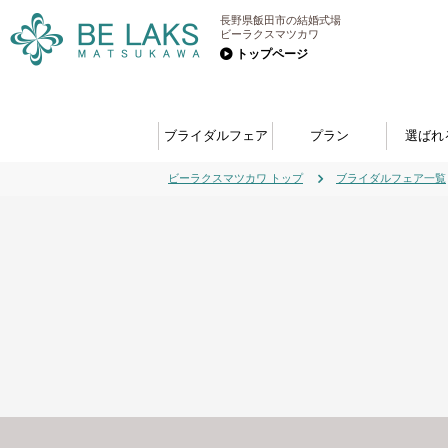
長野県飯田市の結婚式場
ビーラクスマツカワ
トップページ
ブライダルフェア
プラン
選ばれ
ビーラクスマツカワ トップ
ブライダルフェア一覧