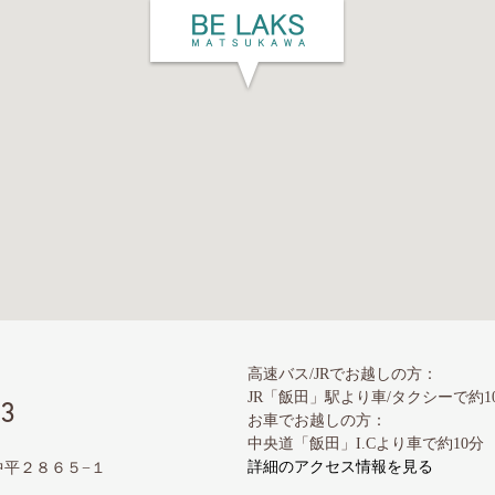
高速バス/JRでお越しの方：
JR「飯田」駅より車/タクシーで約
73
お車でお越しの方：
中央道「飯田」I.Cより車で約10分
詳細のアクセス情報を見る
鼎中平２８６５−１