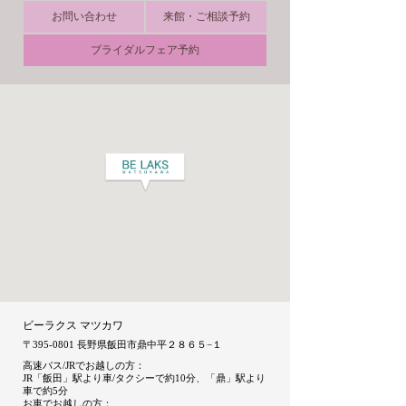
お問い合わせ
来館・ご相談予約
ブライダルフェア予約
ビーラクス マツカワ
〒395-0801 長野県飯田市鼎中平２８６５−１
高速バス/JRでお越しの方：
JR「飯田」駅より車/タクシーで約10分、「鼎」駅より
車で約5分
お車でお越しの方：