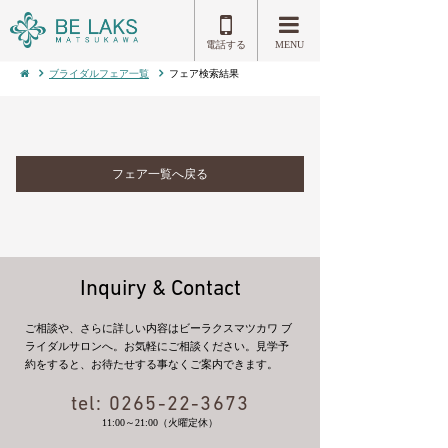
電話する
MENU
ブライダルフェア一覧
フェア検索結果
フェア一覧へ戻る
Inquiry & Contact
ご相談や、さらに詳しい内容はビーラクスマツカワ ブ
ライダルサロンへ。お気軽にご相談ください。見学予
約をすると、お待たせする事なくご案内できます。
tel:
0265-22-3673
11:00～21:00（火曜定休）