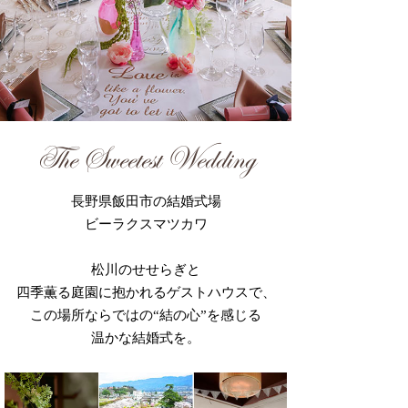
The Sweetest Wedding
長野県飯田市の結婚式場
ビーラクスマツカワ
松川のせせらぎと
四季薫る庭園に抱かれるゲストハウスで、
この場所ならではの“結の心”を感じる
温かな結婚式を。