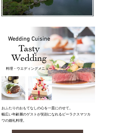
Wedding Cuisine
Tasty
Wedding
料理・ウエディングメニュー
おふたりのおもてなしの心を一皿にのせて。
幅広い年齢層のゲストが笑顔になれるビーラクスマツカ
ワの婚礼料理。