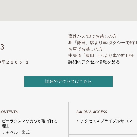
高速バス/JRでお越しの方：
JR「飯田」駅より車/タクシーで約
73
お車でお越しの方：
中央道「飯田」I.Cより車で約10分
詳細のアクセス情報を見る
鼎中平２８６５−１
詳細のアクセスはこちら
CONTENTS
SALON & ACCESS
ビーラクスマツカワが選ばれる
アクセス＆ブライダルサロン
理由
チャペル・挙式