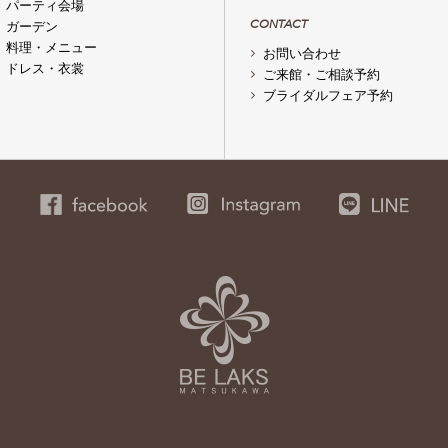
パーティ会場
CONTACT
ガーデン
料理・メニュー
お問い合わせ
ドレス・衣裳
ご来館・ご相談予約
ブライダルフェア予約