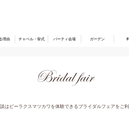
る理由
チャペル・挙式
パーティ会場
ガーデン
Bridal fair
談はビーラクスマツカワを体験できるブライダルフェアをご利