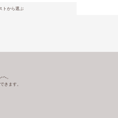
ストから選ぶ
ンへ。
できます。