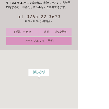
ライダルサロンへ。お気軽にご相談ください。見学予
約をすると、お待たせする事なくご案内できます。
tel:
0265-22-3673
11:00～21:00（火曜定休）
お問い合わせ
来館・ご相談予約
ブライダルフェア予約