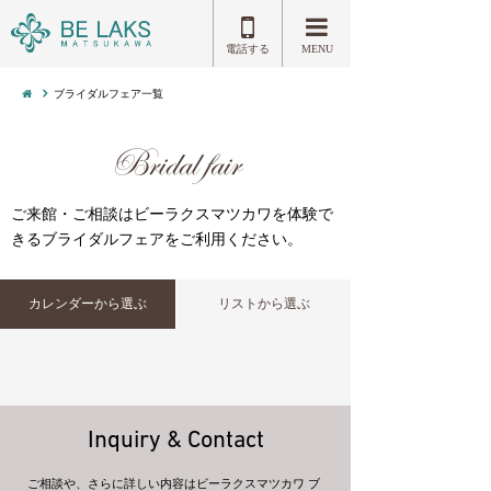
]
電話する
MENU
ブライダルフェア一覧
Bridal fair
ご来館・ご相談はビーラクスマツカワを体験で
きるブライダルフェアをご利用ください。
カレンダーから選ぶ
リストから選ぶ
Inquiry & Contact
ご相談や、さらに詳しい内容はビーラクスマツカワ ブ