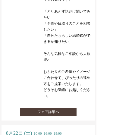
「とりあえず話だけ聞いてみ
たい」
「予算や日取りのことを相談
したい」
「自分たちらしい結婚式がで
きるか知りたい」
そんな気軽なご相談から大歓
迎♪
おふたりのご希望やイメージ
に合わせて、ぴったりの進め
方をご提案いたします。
どうぞお気軽にお越しくださ
い。
フェア詳細へ
8月22日
(土)
10:00
16:00
18:00