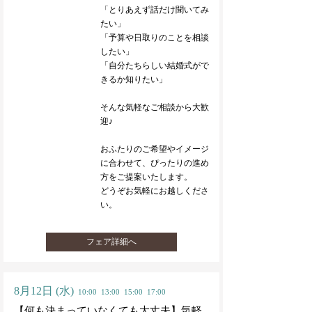
「とりあえず話だけ聞いてみ
たい」
「予算や日取りのことを相談
したい」
「自分たちらしい結婚式がで
きるか知りたい」
そんな気軽なご相談から大歓
迎♪
おふたりのご希望やイメージ
に合わせて、ぴったりの進め
方をご提案いたします。
どうぞお気軽にお越しくださ
い。
フェア詳細へ
8月12日
(水)
10:00
13:00
15:00
17:00
【何も決まっていなくても大丈夫】気軽