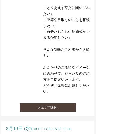
「とりあえず話だけ聞いてみ
たい」
「予算や日取りのことを相談
したい」
「自分たちらしい結婚式がで
きるか知りたい」
そんな気軽なご相談から大歓
迎♪
おふたりのご希望やイメージ
に合わせて、ぴったりの進め
方をご提案いたします。
どうぞお気軽にお越しくださ
い。
フェア詳細へ
8月19日
(水)
10:00
13:00
15:00
17:00