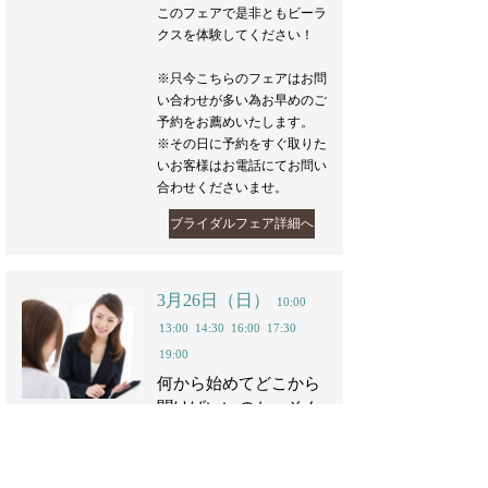
このフェアで是非ともビーラ
クスを体験してください！
※只今こちらのフェアはお問
い合わせが多い為お早めのご
予約をお薦めいたします。
※その日に予約をすぐ取りた
いお客様はお電話にてお問い
合わせくださいませ。
ブライダルフェア詳細へ
3月26日（日）
10:00
13:00
14:30
16:00
17:30
19:00
何から始めてどこから
聞けばいいのか…そん
な方には何でも相談
会！
チャペル見学
会場見学