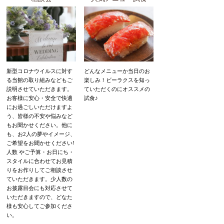
新型コロナウイルスに対す
どんなメニューか当日のお
る当館の取り組みなどもご
楽しみ！ビーラクスを知っ
説明させていただきます。
ていただくのにオススメの
お客様に安心・安全で快適
試食♪
にお過ごしいただけますよ
う、皆様の不安や悩みなど
もお聞かせください。他に
も、お2人の夢やイメージ、
ご希望をお聞かせください!
人数 やご予算・お日にち・
スタイルに合わせてお見積
りをお作りしてご相談させ
ていただきます。少人数の
お披露目会にも対応させて
いただきますので、どなた
様も安心してご参加くださ
い。