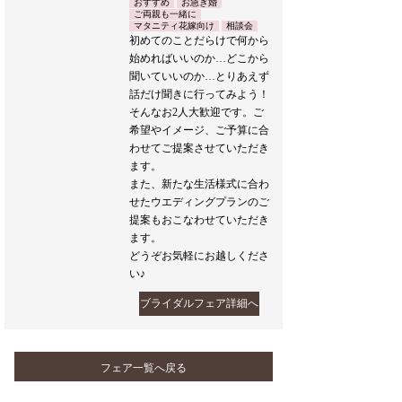
おすすめ
お急ぎ婚
ご両親も一緒に
マタニティ花嫁向け
相談会
初めてのことだらけで何から
始めればいいのか…どこから
聞いていいのか…とりあえず
話だけ聞きに行ってみよう！
そんなお2人大歓迎です。ご
希望やイメージ、ご予算に合
わせてご提案させていただき
ます。
また、新たな生活様式に合わ
せたウエディングプランのご
提案もおこなわせていただき
ます。
どうぞお気軽にお越しくださ
い♪
ブライダルフェア詳細へ
フェア一覧へ戻る