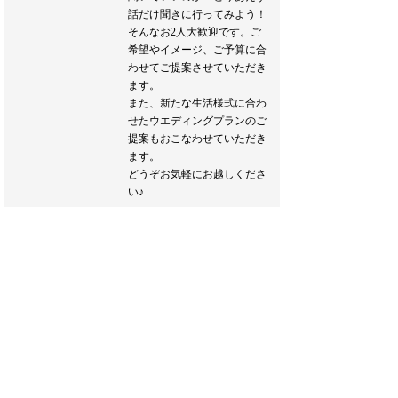
話だけ聞きに行ってみよう！
そんなお2人大歓迎です。ご
希望やイメージ、ご予算に合
わせてご提案させていただき
ます。
また、新たな生活様式に合わ
せたウエディングプランのご
提案もおこなわせていただき
ます。
どうぞお気軽にお越しくださ
い♪
ブライダルフェア詳細へ
フェア一覧へ戻る
Inquiry & Contact