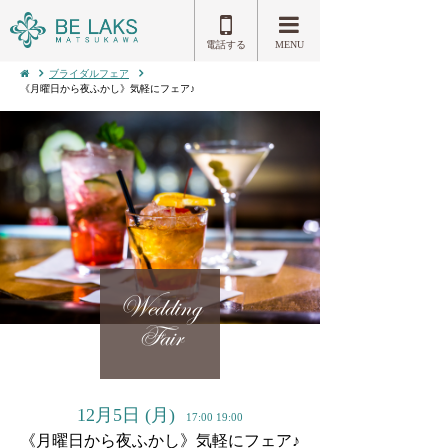
電話する
MENU
ブライダルフェア
《月曜日から夜ふかし》気軽にフェア♪
Wedding
Fair
12月5日
(月)
17:00 19:00
《月曜日から夜ふかし》気軽にフェア♪