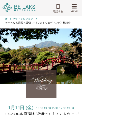
電話する
MENU
ブライダルフェア
チャペルも庭園も貸切で♪《フォトウェディング》相談会
Wedding
Fair
1月14日
(金)
10:30 13:30 15:30 17:30 19:00
チャペルも庭園も貸切で♪《フォトウェデ