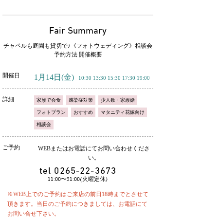
Fair Summary
チャペルも庭園も貸切で♪《フォトウェディング》相談会
予約方法 開催概要
開催日
1月14日
(金)
10:30 13:30 15:30 17:30 19:00
詳細
家族で会食
感染症対策
少人数・家族婚
フォトプラン
おすすめ
マタニティ花嫁向け
相談会
ご予約
WEBまたはお電話にてお問い合わせくださ
い。
tel
0265-22-3673
11:00〜21:00(火曜定休)
※WEB上でのご予約はご来店の前日18時までとさせて
頂きます。当日のご予約につきましては、お電話にて
お問い合せ下さい。