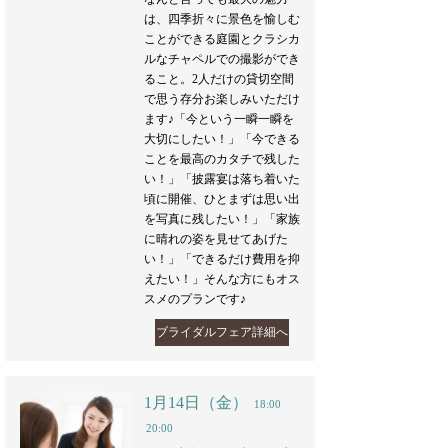
は、四季折々に景色を愉しむ
ことができる庭園とクラシカ
ルなチャペルでの撮影ができ
ること。2人だけの貸切空間
で思う存分お楽しみいただけ
ます♪「今という一瞬一瞬を
大切にしたい！」「今できる
ことを最高のカタチで残した
い！」「披露宴は落ち着いた
頃に開催、ひとまずは思い出
を写真に残したい！」「家族
に晴れの姿を見せてあげた
い！」「できるだけ費用を抑
えたい！」そんな方にもオス
スメのプランです♪
ブライダルフェア詳細へ
1月14日（金）
18:00
20:00