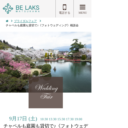
電話する
MENU
ブライダルフェア
チャペルも庭園も貸切で♪《フォトウェディング》相談会
Wedding
Fair
9月17日
(土)
10:30 13:30 15:30 17:30 19:00
チャペルも庭園も貸切で♪《フォトウェデ