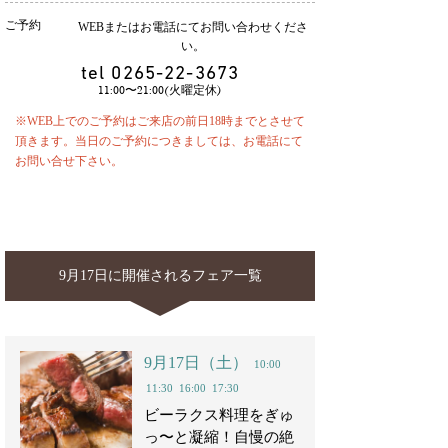
ご予約
WEBまたはお電話にてお問い合わせくださ
い。
tel
0265-22-3673
11:00〜21:00(火曜定休)
※WEB上でのご予約はご来店の前日18時までとさせて
頂きます。当日のご予約につきましては、お電話にて
お問い合せ下さい。
9月17日に開催されるフェア一覧
9月17日（土）
10:00
11:30
16:00
17:30
ビーラクス料理をぎゅ
っ〜と凝縮！自慢の絶