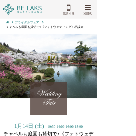
電話する
MENU
ブライダルフェア
チャペルも庭園も貸切で♪《フォトウェディング》相談会
Wedding
Fair
1月14日
(土)
10:30 14:00 16:00 18:00
チャペルも庭園も貸切で♪《フォトウェデ