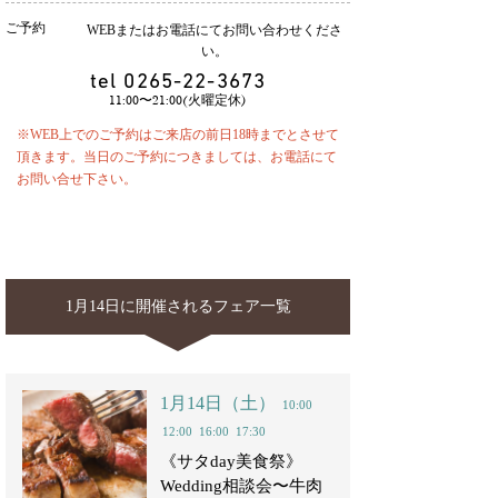
ご予約
WEBまたはお電話にてお問い合わせくださ
い。
tel
0265-22-3673
11:00〜21:00(火曜定休)
※WEB上でのご予約はご来店の前日18時までとさせて
頂きます。当日のご予約につきましては、お電話にて
お問い合せ下さい。
1月14日に開催されるフェア一覧
1月14日（土）
10:00
12:00
16:00
17:30
《サタday美食祭》
Wedding相談会〜牛肉