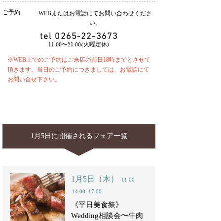
ご予約
WEBまたはお電話にてお問い合わせくださ
い。
tel
0265-22-3673
11:00〜21:00(火曜定休)
※WEB上でのご予約はご来店の前日18時までとさせて
頂きます。当日のご予約につきましては、お電話にて
お問い合せ下さい。
1月5日に開催されるフェア一覧
1月5日（木）
11:00
14:00
17:00
《平日美食祭》
Wedding相談会〜牛肉