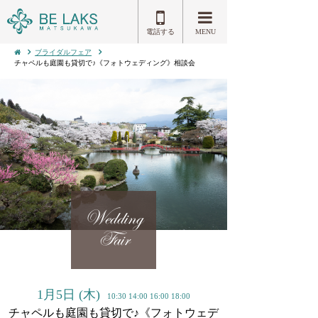
電話する
MENU
ブライダルフェア
チャペルも庭園も貸切で♪《フォトウェディング》相談会
Wedding
Fair
1月5日
(木)
10:30 14:00 16:00 18:00
チャペルも庭園も貸切で♪《フォトウェデ