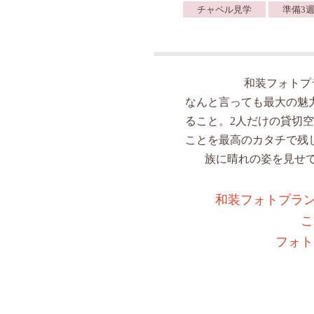
チャペル見学
準備3週
和装フォトプ
なんと言っても最大の魅
ること。2人だけの貸切
ことを最高のカタチで残
族に晴れの姿を見せ
和装フォトプラン
こ
フォト