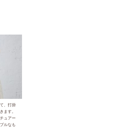
て、打掛
きます。
チュアー
ブルなも