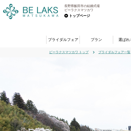
長野県飯田市の結婚式場
ビーラクスマツカワ
トップページ
ブライダルフェア
プラン
選ばれ
ビーラクスマツカワ トップ
ブライダルフェア一覧