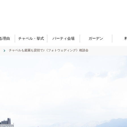
る理由
チャペル・挙式
パーティ会場
ガーデン
チャペルも庭園も貸切で♪《フォトウェディング》相談会