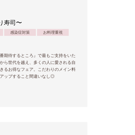
炙り寿司〜
感染症対策
お料理重視
番期待するところ』で最もご支持をいた
から世代を越え、多くの人に愛される自
きるお得なフェア。こだわりのメイン料
アップすること間違いなし◎