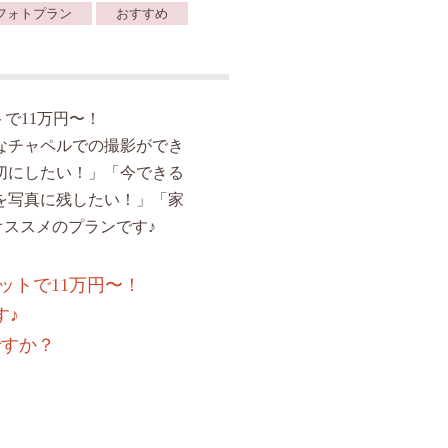
フォトプラン
おすすめ
で11万円〜！
なチャペルでの撮影ができ
切にしたい！」「今できる
を写真に残したい！」「家
ススメのプランです♪
ットで11万円〜！
す♪
ですか？