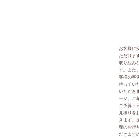
お客様に
ただけま
取り組み
す。また
客様の事
持ってい
いただき
ージ、ご
ご予算・
見積りを
きます。
理のお持
だきます