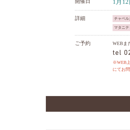
1月1
開催日
詳細
チャペル
マタニテ
ご予約
WEB
tel 
※WEB
にてお問