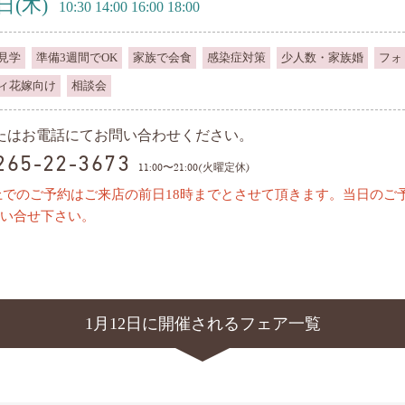
2日
(木)
10:30 14:00 16:00 18:00
見学
準備3週間でOK
家族で会食
感染症対策
少人数・家族婚
フォ
ィ花嫁向け
相談会
またはお電話にてお問い合わせください。
0265-22-3673
11:00〜21:00(火曜定休)
上でのご予約はご来店の前日18時までとさせて頂きます。当日のご
い合せ下さい。
1月12日に開催されるフェア一覧