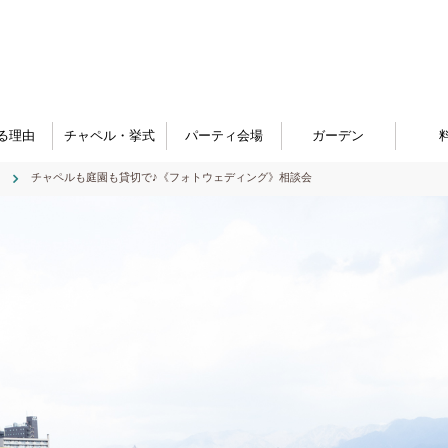
る理由
チャペル・挙式
パーティ会場
ガーデン
チャペルも庭園も貸切で♪《フォトウェディング》相談会