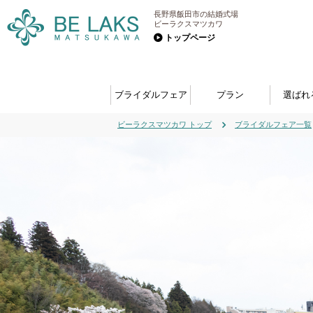
長野県飯田市の結婚式場
ビーラクスマツカワ
トップページ
ブライダルフェア
プラン
選ばれ
ビーラクスマツカワ トップ
ブライダルフェア一覧