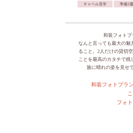
チャペル見学
準備3週
和装フォトプ
なんと言っても最大の魅
ること。2人だけの貸切
ことを最高のカタチで残
族に晴れの姿を見せ
和装フォトプラン
こ
フォト