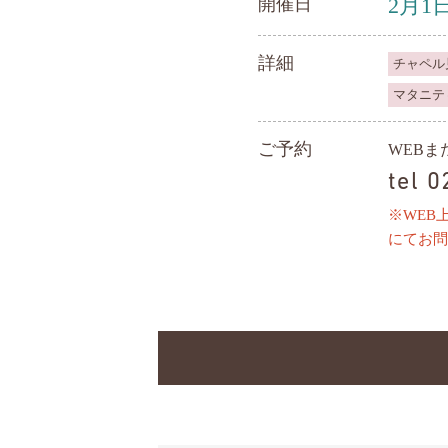
2月1
開催日
詳細
チャペル
マタニテ
ご予約
WEB
tel 
※WEB
にてお問