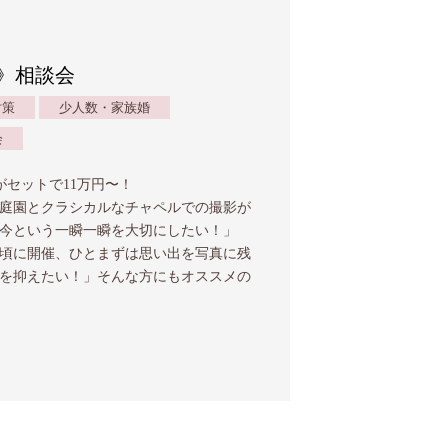
》相談会
対策
少人数・家族婚
会
がセットで11万円〜！
庭園とクラシカルなチャペルでの撮影が
「今という一瞬一瞬を大切にしたい！」
頃に開催、ひとまずは思い出を写真に残
を抑えたい！」そんな方にもオススメの