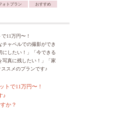
フォトプラン
おすすめ
で11万円〜！
なチャペルでの撮影ができ
切にしたい！」「今できる
を写真に残したい！」「家
ススメのプランです♪
ットで11万円〜！
す♪
ですか？