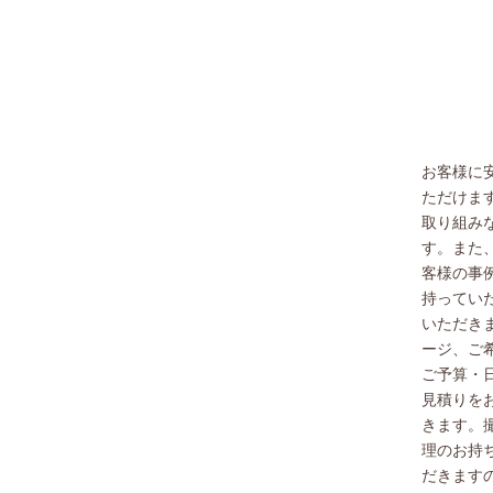
お客様に
ただけま
取り組み
す。また
客様の事
持ってい
いただき
ージ、ご
ご予算・
見積りを
きます。
理のお持
だきます