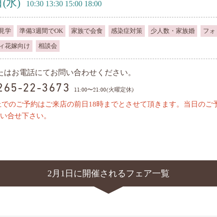
日
(水)
10:30 13:30 15:00 18:00
見学
準備3週間でOK
家族で会食
感染症対策
少人数・家族婚
フォ
ィ花嫁向け
相談会
またはお電話にてお問い合わせください。
0265-22-3673
11:00〜21:00(火曜定休)
上でのご予約はご来店の前日18時までとさせて頂きます。当日のご
い合せ下さい。
2月1日に開催されるフェア一覧