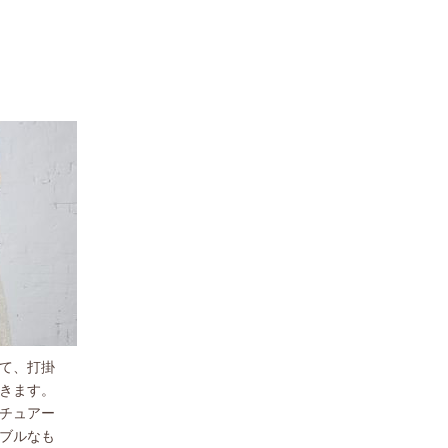
て、打掛
きます。
チュアー
ブルなも