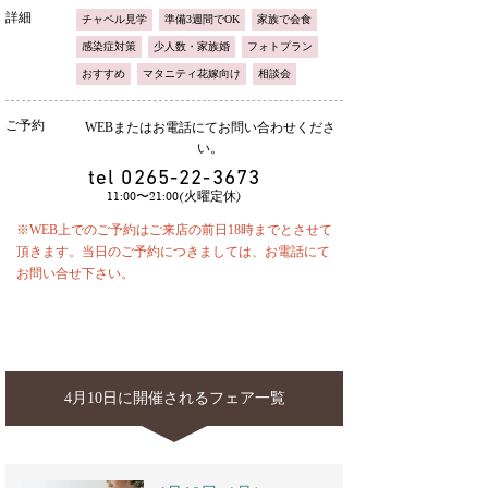
詳細
チャペル見学
準備3週間でOK
家族で会食
感染症対策
少人数・家族婚
フォトプラン
おすすめ
マタニティ花嫁向け
相談会
ご予約
WEBまたはお電話にてお問い合わせくださ
い。
tel
0265-22-3673
11:00〜21:00(火曜定休)
※WEB上でのご予約はご来店の前日18時までとさせて
頂きます。当日のご予約につきましては、お電話にて
お問い合せ下さい。
4月10日に開催されるフェア一覧