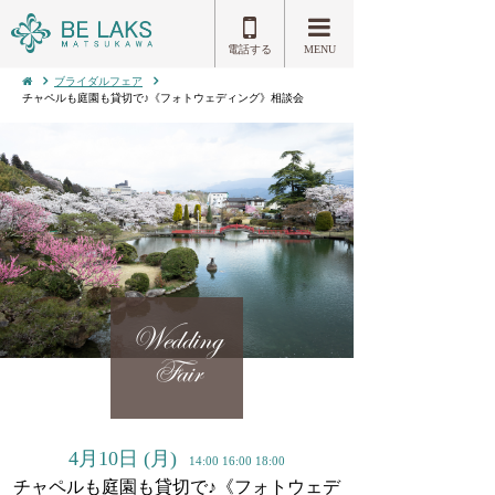
電話する
MENU
ブライダルフェア
チャペルも庭園も貸切で♪《フォトウェディング》相談会
Wedding
Fair
4月10日
(月)
14:00 16:00 18:00
チャペルも庭園も貸切で♪《フォトウェデ