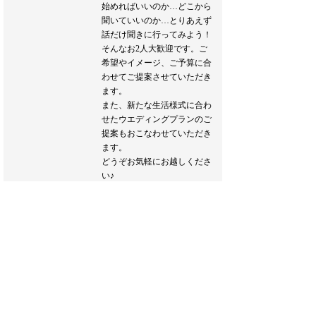
始めればいいのか…どこから
聞いていいのか…とりあえず
話だけ聞きに行ってみよう！
そんなお2人大歓迎です。ご
希望やイメージ、ご予算に合
わせてご提案させていただき
ます。
また、新たな生活様式に合わ
せたウエディングプランのご
提案もおこなわせていただき
ます。
どうぞお気軽にお越しくださ
い♪
ブライダルフェア詳細へ
フェア一覧へ戻る