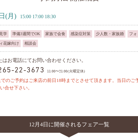
4日
(月)
15:00 17:00 18:30
見学
準備3週間でOK
家族で会食
感染症対策
少人数・家族婚
フォ
ィ花嫁向け
相談会
またはお電話にてお問い合わせください。
0265-22-3673
11:00〜21:00(火曜定休)
上でのご予約はご来店の前日18時までとさせて頂きます。当日のご
い合せ下さい。
12月4日に開催されるフェア一覧