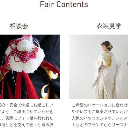
Fair Contents
相談会
衣装見学
安心・安全で快適にお過ごしい
ご希望のロケーションに合わせ
すよう、ご説明させていただき
やドレスをご提案させていただ
た、実際にフォト婚を行われた
人気のハツコエンドウ、ジルス
事例などを交えて色々な選択肢
トなどのブランドからリーズナ