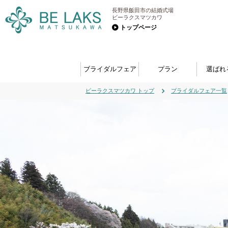
長野県飯田市の結婚式場
ビーラクスマツカワ
トップページ
ブライダルフェア
プラン
選ばれ
ビーラクスマツカワ トップ
ブライダルフェア一覧