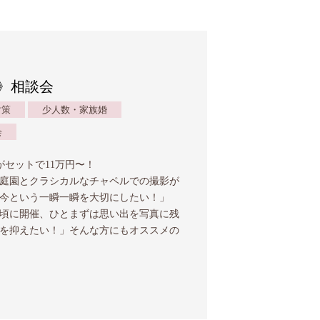
》相談会
対策
少人数・家族婚
会
がセットで11万円〜！
庭園とクラシカルなチャペルでの撮影が
「今という一瞬一瞬を大切にしたい！」
頃に開催、ひとまずは思い出を写真に残
を抑えたい！」そんな方にもオススメの