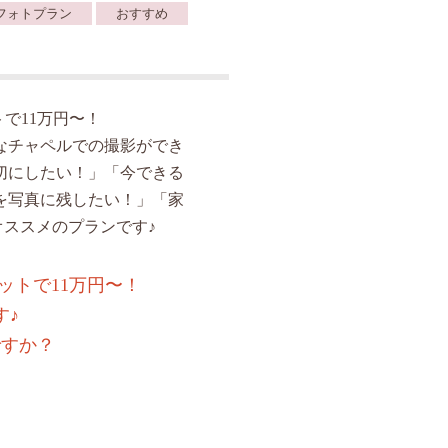
フォトプラン
おすすめ
で11万円〜！
なチャペルでの撮影ができ
切にしたい！」「今できる
を写真に残したい！」「家
ススメのプランです♪
ットで11万円〜！
す♪
ですか？