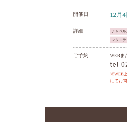
12月
開催日
詳細
チャペル
マタニテ
ご予約
WEB
tel 
※WEB
にてお問