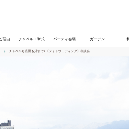
る理由
チャペル・挙式
パーティ会場
ガーデン
チャペルも庭園も貸切で♪《フォトウェディング》相談会