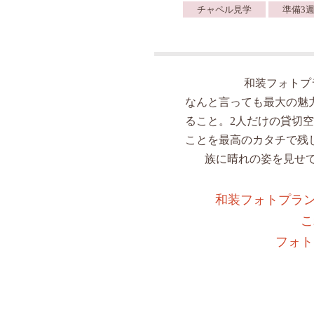
チャペル見学
準備3週
和装フォトプ
なんと言っても最大の魅
ること。2人だけの貸切
ことを最高のカタチで残
族に晴れの姿を見せ
和装フォトプラン
こ
フォト