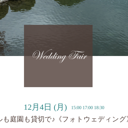
Wedding Fair
12月4日
(月)
15:00 17:00 18:30
ルも庭園も貸切で♪《フォトウェディング