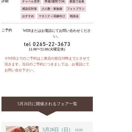
詳細
チャペル見学
準備3週間でOK
家族で会食
感染症対策
少人数・家族婚
フォトプラン
おすすめ
マタニティ花嫁向け
相談会
ご予約
WEBまたはお電話にてお問い合わせくださ
い。
tel
0265-22-3673
11:00〜21:00(火曜定休)
※WEB上でのご予約はご来店の前日18時までとさせて
頂きます。当日のご予約につきましては、お電話にて
お問い合せ下さい。
5月26日に開催されるフェア一覧
5月26日（日）
10:00