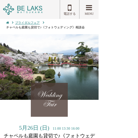
電話する
MENU
ブライダルフェア
チャペルも庭園も貸切で♪《フォトウェディング》相談会
Wedding
Fair
5月26日
(日)
11:00 13:30 16:00
チャペルも庭園も貸切で♪《フォトウェデ