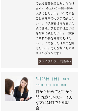
で思う存分お楽しみいただけ
ます♪「今という一瞬一瞬を
大切にしたい！」「今できる
ことを最高のカタチで残した
い！」「披露宴は落ち着いた
頃に開催、ひとまずは思い出
を写真に残したい！」「家族
に晴れの姿を見せてあげた
い！」「できるだけ費用を抑
えたい！」そんな方にもオス
スメのプランです♪
ブライダルフェア詳細へ
5月26日（日）
10:30
13:00
14:30
16:00
18:00
何から始めてどこから
聞けばいいのか…そん
な方には何でも相談
会！