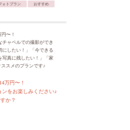
フォトプラン
おすすめ
万円〜！
なチャペルでの撮影ができ
切にしたい！」「今できる
を写真に残したい！」「家
ススメのプランです♪
14万円〜！
ョンをお楽しみください♪
ですか？