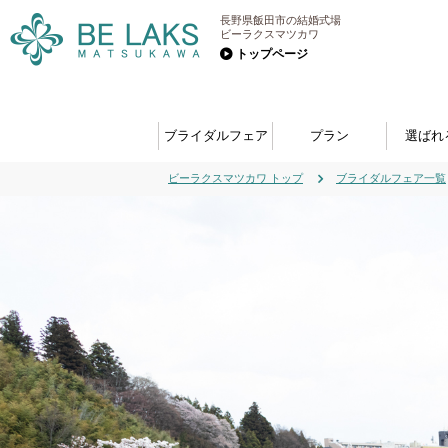
長野県飯田市の結婚式場
ビーラクスマツカワ
トップページ
ブライダルフェア
プラン
選ばれ
ビーラクスマツカワ トップ
ブライダルフェア一覧