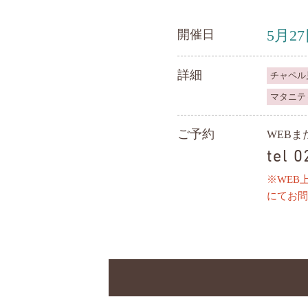
5月2
開催日
詳細
チャペル
マタニテ
ご予約
WEB
tel 
※WEB
にてお問