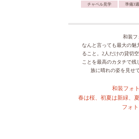
チャペル見学
準備3週
和装フ
なんと言っても最大の魅
ること。2人だけの貸切
ことを最高のカタチで残
族に晴れの姿を見せ
和装フォト
春は桜、初夏は新緑、夏
フォト