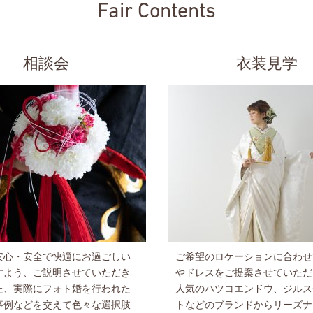
Fair Contents
相談会
衣装見学
安心・安全で快適にお過ごしい
ご希望のロケーションに合わせ
すよう、ご説明させていただき
やドレスをご提案させていただ
た、実際にフォト婚を行われた
人気のハツコエンドウ、ジルス
事例などを交えて色々な選択肢
トなどのブランドからリーズナ