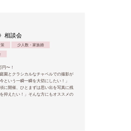
》相談会
対策
少人数・家族婚
会
万円〜！
庭園とクラシカルなチャペルでの撮影が
「今という一瞬一瞬を大切にしたい！」
頃に開催、ひとまずは思い出を写真に残
を抑えたい！」そんな方にもオススメの