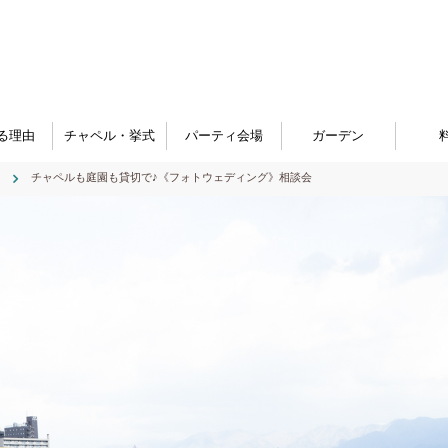
る理由
チャペル・挙式
パーティ会場
ガーデン
チャペルも庭園も貸切で♪《フォトウェディング》相談会