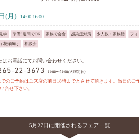
7日
(月)
14:00 16:00
見学
準備3週間でOK
家族で会食
感染症対策
少人数・家族婚
フォ
ィ花嫁向け
相談会
またはお電話にてお問い合わせください。
0265-22-3673
11:00〜21:00(火曜定休)
上でのご予約はご来店の前日18時までとさせて頂きます。当日のご
い合せ下さい。
5月27日に開催されるフェア一覧