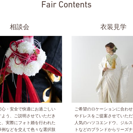
Fair Contents
相談会
衣装見学
安心・安全で快適にお過ごしい
ご希望のロケーションに合わせ
すよう、ご説明させていただき
やドレスをご提案させていただ
た、実際にフォト婚を行われた
人気のハツコエンドウ、ジルス
事例などを交えて色々な選択肢
トなどのブランドからリーズナ