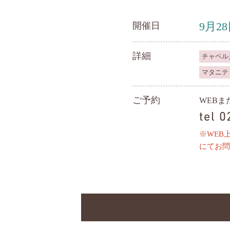
9月2
開催日
詳細
チャペル
マタニテ
ご予約
WEB
tel 
※WEB
にてお問