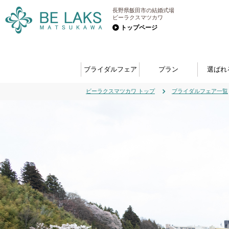
長野県飯田市の結婚式場
ビーラクスマツカワ
トップページ
ブライダルフェア
プラン
選ばれ
ビーラクスマツカワ トップ
ブライダルフェア一覧