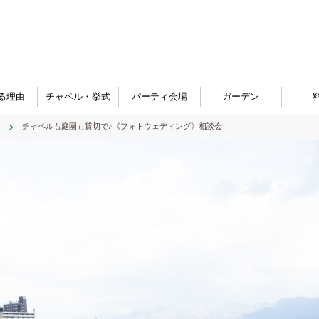
る理由
チャペル・挙式
パーティ会場
ガーデン
チャペルも庭園も貸切で♪《フォトウェディング》相談会