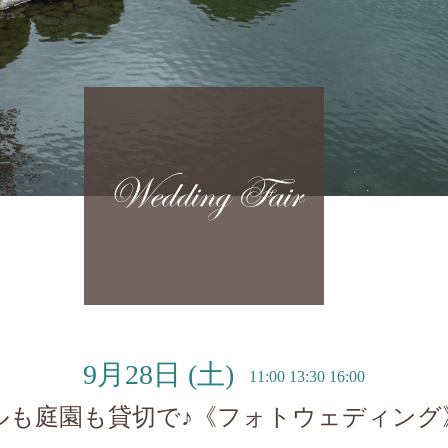
Wedding Fair
9月28日
(土)
11:00 13:30 16:00
ルも庭園も貸切で♪《フォトウェディング