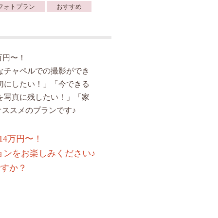
フォトプラン
おすすめ
万円〜！
なチャペルでの撮影ができ
切にしたい！」「今できる
を写真に残したい！」「家
ススメのプランです♪
14万円〜！
ョンをお楽しみください♪
ですか？