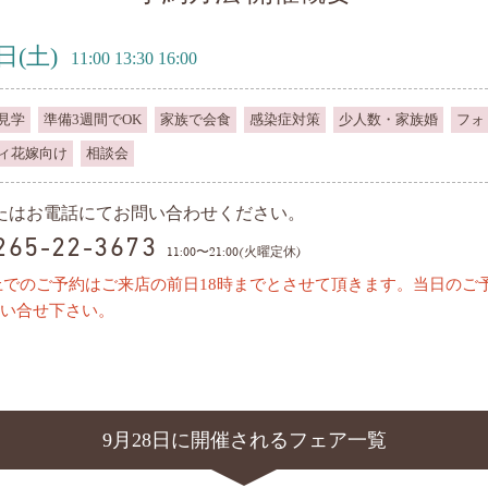
8日
(土)
11:00 13:30 16:00
見学
準備3週間でOK
家族で会食
感染症対策
少人数・家族婚
フォ
ィ花嫁向け
相談会
またはお電話にてお問い合わせください。
0265-22-3673
11:00〜21:00(火曜定休)
上でのご予約はご来店の前日18時までとさせて頂きます。当日のご
い合せ下さい。
9月28日に開催されるフェア一覧