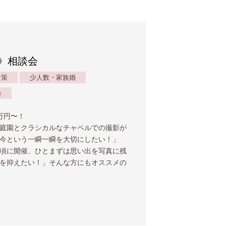
》相談会
対策
少人数・家族婚
会
万円〜！
庭園とクラシカルなチャペルでの撮影が
「今という一瞬一瞬を大切にしたい！」
頃に開催、ひとまずは思い出を写真に残
を抑えたい！」そんな方にもオススメの