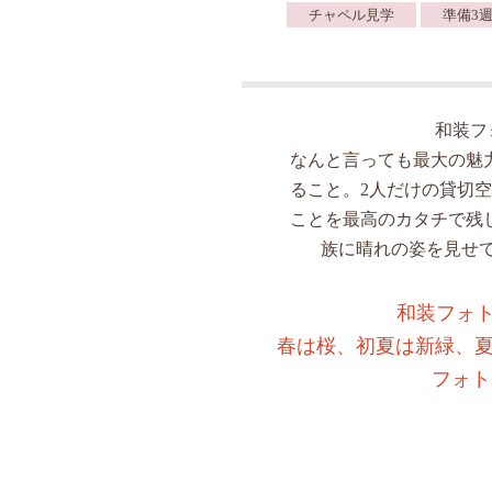
チャペル見学
準備3週
和装フ
なんと言っても最大の魅
ること。2人だけの貸切
ことを最高のカタチで残
族に晴れの姿を見せ
和装フォト
春は桜、初夏は新緑、夏
フォト