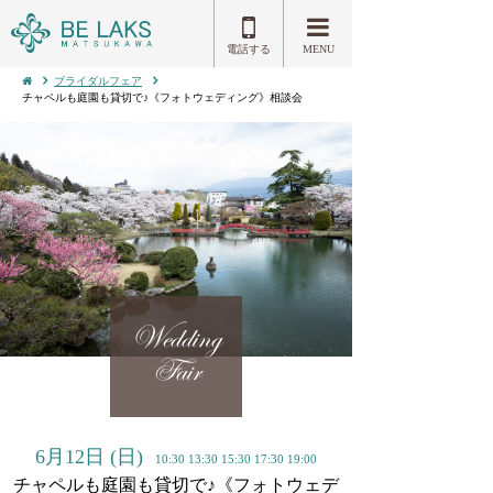
電話する
MENU
ブライダルフェア
チャペルも庭園も貸切で♪《フォトウェディング》相談会
Wedding
Fair
6月12日
(日)
10:30 13:30 15:30 17:30 19:00
チャペルも庭園も貸切で♪《フォトウェデ