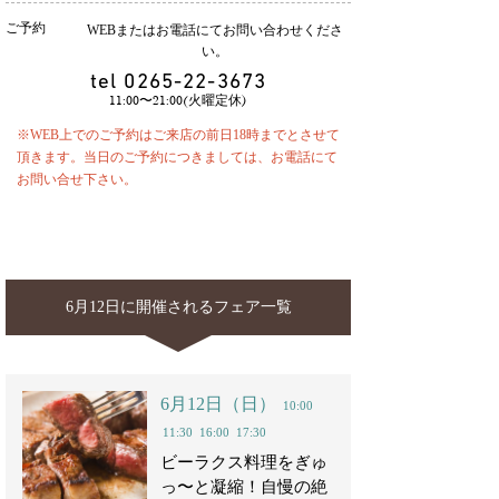
ご予約
WEBまたはお電話にてお問い合わせくださ
い。
tel
0265-22-3673
11:00〜21:00(火曜定休)
※WEB上でのご予約はご来店の前日18時までとさせて
頂きます。当日のご予約につきましては、お電話にて
お問い合せ下さい。
6月12日に開催されるフェア一覧
6月12日（日）
10:00
11:30
16:00
17:30
ビーラクス料理をぎゅ
っ〜と凝縮！自慢の絶