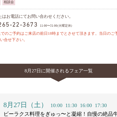
相談会
またはお電話にてお問い合わせください。
0265-22-3673
11:00〜21:00(火曜定休)
上でのご予約はご来店の前日18時までとさせて頂きます。当日のご
い合せ下さい。
8月27日に開催されるフェア一覧
8月27日（土）
10:00
11:30
16:00
17:30
ビーラクス料理をぎゅっ〜と凝縮！自慢の絶品