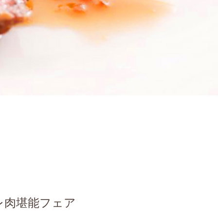
レ肉堪能フェア