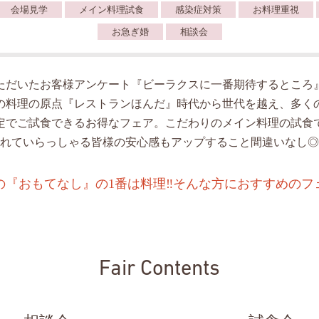
会場見学
メイン料理試食
感染症対策
お料理重視
お急ぎ婚
相談会
ただいたお客様アンケート『ビーラクスに一番期待するところ
の料理の原点『レストランほんだ』時代から世代を越え、多く
定でご試食できるお得なフェア。こだわりのメイン料理の試食
れていらっしゃる皆様の安心感もアップすること間違いなし◎
の『おもてなし』の1番は料理‼️そんな方におすすめのフ
Fair Contents