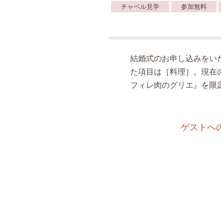
チャペル見学
参加無料
結婚式のお申し込みをい
た項目は［料理］。現在
フィレ肉のグリエ』を限
ゲストへ