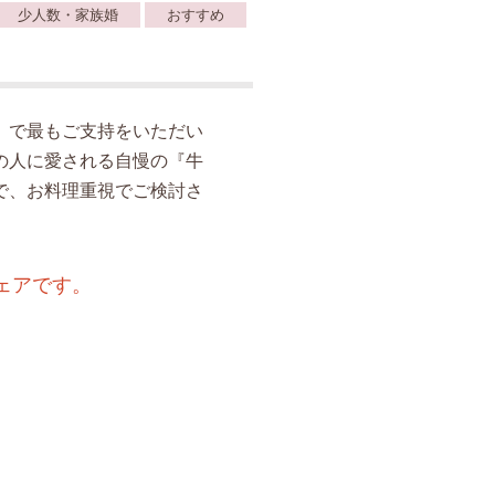
少人数・家族婚
おすすめ
』で最もご支持をいただい
の人に愛される自慢の『牛
で、お料理重視でご検討さ
ェアです。