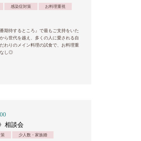
感染症対策
お料理重視
番期待するところ』で最もご支持をいた
から世代を越え、多くの人に愛される自
だわりのメイン料理の試食で、お料理重
なし◎
:00
》相談会
対策
少人数・家族婚