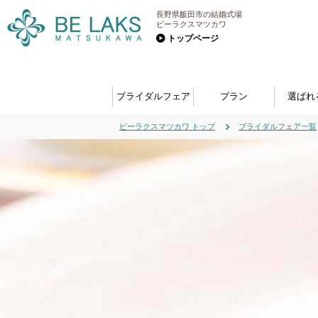
長野県飯田市の結婚式場
ビーラクスマツカワ
トップページ
ブライダルフェア
プラン
選ばれ
ビーラクスマツカワ トップ
ブライダルフェア一覧