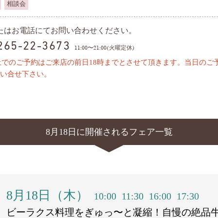
相談会
またはお電話にてお問い合わせください。
0265-22-3673
11:00〜21:00(火曜定休)
上でのご予約はご来店の前日18時までとさせて頂きます。当日のご
い合せ下さい。
8月18日に開催されるフェア一覧
8月18日（木）
10:00
11:30
16:00
17:30
ビーラクス料理をぎゅっ〜と凝縮！自慢の絶品