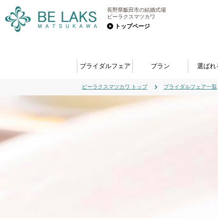
長野県飯田市の結婚式場
ビーラクスマツカワ
トップページ
ブライダルフェア
プラン
選ばれ
ビーラクスマツカワ トップ
ブライダルフェア一覧