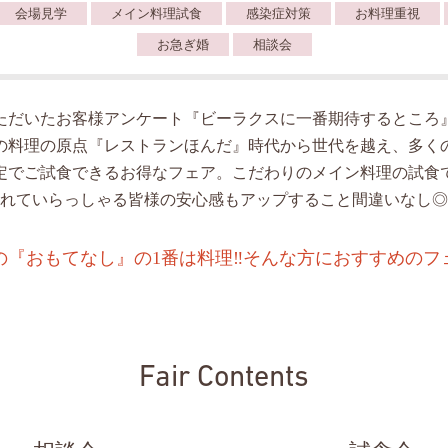
会場見学
メイン料理試食
感染症対策
お料理重視
お急ぎ婚
相談会
ただいたお客様アンケート『ビーラクスに一番期待するところ
の料理の原点『レストランほんだ』時代から世代を越え、多く
定でご試食できるお得なフェア。こだわりのメイン料理の試食
れていらっしゃる皆様の安心感もアップすること間違いなし◎
の『おもてなし』の1番は料理‼️そんな方におすすめのフ
Fair Contents