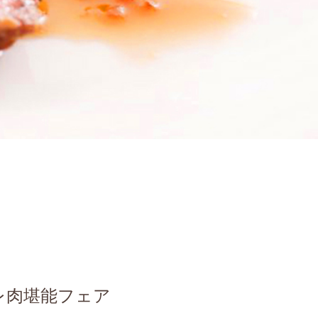
レ肉堪能フェア