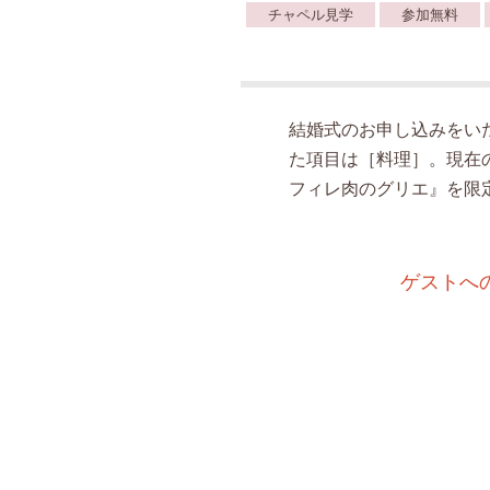
チャペル見学
参加無料
結婚式のお申し込みをい
た項目は［料理］。現在
フィレ肉のグリエ』を限
ゲストへ