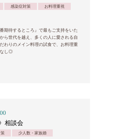
感染症対策
お料理重視
番期待するところ』で最もご支持をいた
から世代を越え、多くの人に愛される自
だわりのメイン料理の試食で、お料理重
なし◎
:00
》相談会
対策
少人数・家族婚