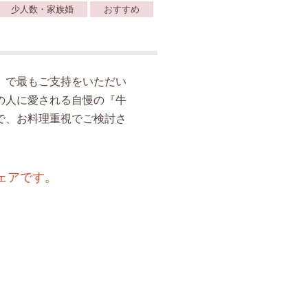
少人数・家族婚
おすすめ
』で最もご支持をいただい
の人に愛される自慢の『牛
で、お料理重視でご検討さ
ェアです。