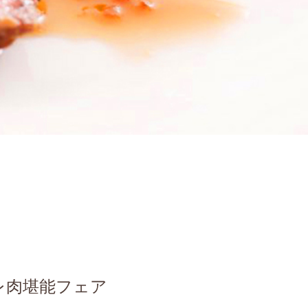
レ肉堪能フェア