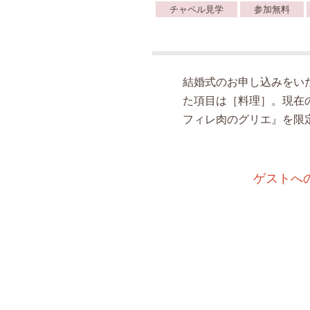
チャペル見学
参加無料
結婚式のお申し込みをい
た項目は［料理］。現在
フィレ肉のグリエ』を限
ゲストへ