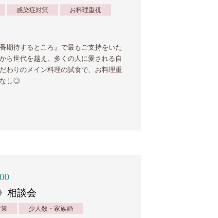
感染症対策
お料理重視
番期待するところ』で最もご支持をいた
から世代を越え、多くの人に愛される自
だわりのメイン料理の試食で、お料理重
なし◎
:00
》相談会
対策
少人数・家族婚