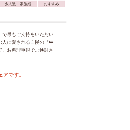
少人数・家族婚
おすすめ
』で最もご支持をいただい
の人に愛される自慢の『牛
で、お料理重視でご検討さ
ェアです。