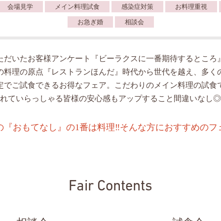
会場見学
メイン料理試食
感染症対策
お料理重視
お急ぎ婚
相談会
ただいたお客様アンケート『ビーラクスに一番期待するところ
の料理の原点『レストランほんだ』時代から世代を越え、多く
定でご試食できるお得なフェア。こだわりのメイン料理の試食
れていらっしゃる皆様の安心感もアップすること間違いなし◎
の『おもてなし』の1番は料理‼️そんな方におすすめのフ
Fair Contents