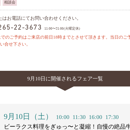
相談会
またはお電話にてお問い合わせください。
0265-22-3673
11:00〜21:00(火曜定休)
上でのご予約はご来店の前日18時までとさせて頂きます。当日のご
い合せ下さい。
9月10日に開催されるフェア一覧
9月10日（土）
10:00
11:30
16:00
17:30
ビーラクス料理をぎゅっ〜と凝縮！自慢の絶品