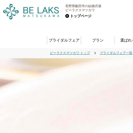
長野県飯田市の結婚式場
ビーラクスマツカワ
トップページ
ブライダルフェア
プラン
選ばれ
ビーラクスマツカワ トップ
ブライダルフェア一覧