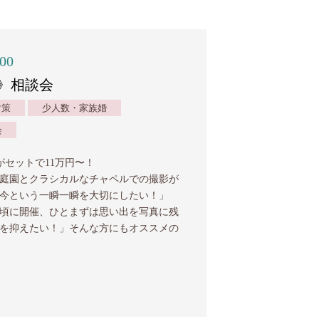
:00
》相談会
対策
少人数・家族婚
会
がセットで11万円〜！
庭園とクラシカルなチャペルでの撮影が
「今という一瞬一瞬を大切にしたい！」
頃に開催、ひとまずは思い出を写真に残
を抑えたい！」そんな方にもオススメの