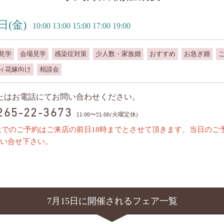
5日
(金)
10:00 13:00 15:00 17:00 19:00
見学
会場見学
感染症対策
少人数・家族婚
おすすめ
お急ぎ婚
ィ花嫁向け
相談会
またはお電話にてお問い合わせください。
0265-22-3673
11:00〜21:00(火曜定休)
上でのご予約はご来店の前日18時までとさせて頂きます。当日のご
い合せ下さい。
7月15日に開催されるフェア一覧