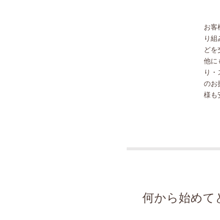
お客
り組
どを
他に
り・
のお
様も
何から始めて