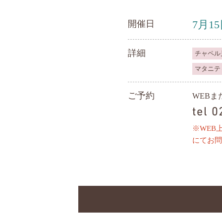
7月1
開催日
詳細
チャペル
マタニテ
ご予約
WEB
tel 
※WEB
にてお問