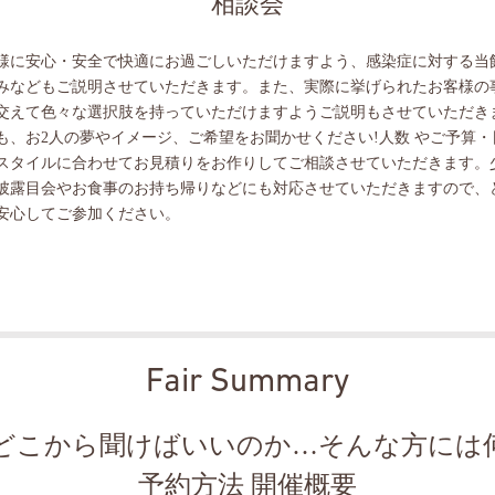
相談会
様に安心・安全で快適にお過ごしいただけますよう、感染症に対する当
みなどもご説明させていただきます。また、実際に挙げられたお客様の
交えて色々な選択肢を持っていただけますようご説明もさせていただき
も、お2人の夢やイメージ、ご希望をお聞かせください!人数 やご予算・
スタイルに合わせてお見積りをお作りしてご相談させていただきます。
披露目会やお食事のお持ち帰りなどにも対応させていただきますので、
安心してご参加ください。
Fair Summary
どこから聞けばいいのか…そんな方には
予約方法 開催概要