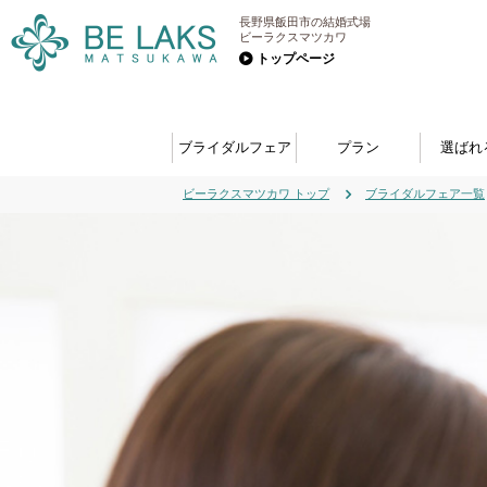
長野県飯田市の結婚式場
ビーラクスマツカワ
トップページ
ブライダルフェア
プラン
選ばれ
ビーラクスマツカワ トップ
ブライダルフェア一覧