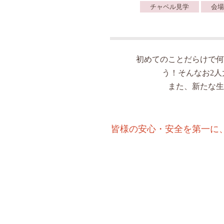
チャペル見学
会場
初めてのことだらけで何
う！そんなお2
また、新たな生
皆様の安心・安全を第一に