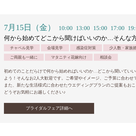
7月15日（金）
10:00
13:00
15:00
17:00
19
何から始めてどこから聞けばいいのか…そんな
チャペル見学
会場見学
感染症対策
少人数・家族
ご両親も一緒に
マタニティ花嫁向け
相談会
初めてのことだらけで何から始めればいいのか…どこから聞いていい
よう！そんなお2人大歓迎です。ご希望やイメージ、ご予算に合わせ
また、新たな生活様式に合わせたウエディングプランのご提案もおこ
どうぞお気軽にお越しください♪
ブライダルフェア詳細へ