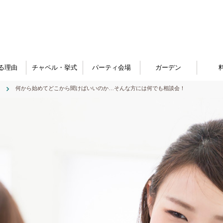
る理由
チャペル・挙式
パーティ会場
ガーデン
何から始めてどこから聞けばいいのか…そんな方には何でも相談会！