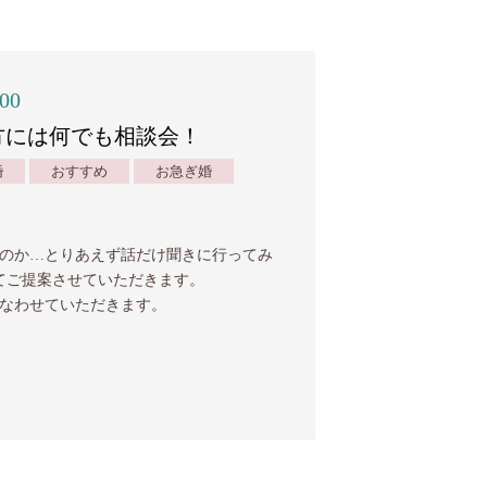
:00
方には何でも相談会！
婚
おすすめ
お急ぎ婚
のか…とりあえず話だけ聞きに行ってみ
てご提案させていただきます。
なわせていただきます。