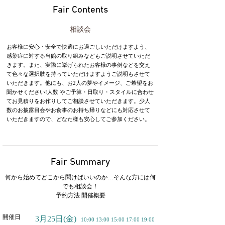
Fair Contents
相談会
お客様に安心・安全で快適にお過ごしいただけますよう、
感染症に対する当館の取り組みなどもご説明させていただ
きます。また、実際に挙げられたお客様の事例などを交え
て色々な選択肢を持っていただけますようご説明もさせて
いただきます。他にも、お2人の夢やイメージ、ご希望をお
聞かせください!人数 やご予算・日取り・スタイルに合わせ
てお見積りをお作りしてご相談させていただきます。少人
数のお披露目会やお食事のお持ち帰りなどにも対応させて
いただきますので、どなた様も安心してご参加ください。
Fair Summary
何から始めてどこから聞けばいいのか…そんな方には何
でも相談会！
予約方法 開催概要
開催日
3月25日
(金)
10:00 13:00 15:00 17:00 19:00