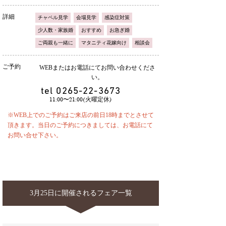
詳細
チャペル見学
会場見学
感染症対策
少人数・家族婚
おすすめ
お急ぎ婚
ご両親も一緒に
マタニティ花嫁向け
相談会
ご予約
WEBまたはお電話にてお問い合わせくださ
い。
tel
0265-22-3673
11:00〜21:00(火曜定休)
※WEB上でのご予約はご来店の前日18時までとさせて
頂きます。当日のご予約につきましては、お電話にて
お問い合せ下さい。
3月25日に開催されるフェア一覧