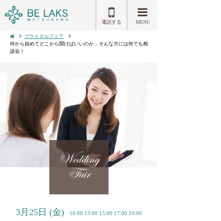
電話する
MENU
ブライダルフェア
何から始めてどこから聞けばいいのか…そんな方には何でも相
談会！
Wedding
Fair
3月25日
(金)
10:00 13:00 15:00 17:00 19:00