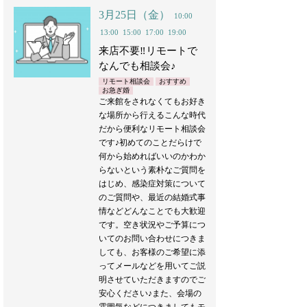
3月25日（金）
10:00
13:00
15:00
17:00
19:00
来店不要‼︎リモートで
なんでも相談会♪
リモート相談会
おすすめ
お急ぎ婚
ご来館をされなくてもお好き
な場所から行えるこんな時代
だから便利なリモート相談会
です♪初めてのことだらけで
何から始めればいいのかわか
らないという素朴なご質問を
はじめ、感染症対策について
のご質問や、最近の結婚式事
情などどんなことでも大歓迎
です。空き状況やご予算につ
いてのお問い合わせにつきま
しても、お客様のご希望に添
ってメールなどを用いてご説
明させていただきますのでご
安心ください♪また、会場の