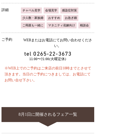
詳細
チャペル見学
会場見学
感染症対策
少人数・家族婚
おすすめ
お急ぎ婚
ご両親も一緒に
マタニティ花嫁向け
相談会
ご予約
WEBまたはお電話にてお問い合わせくださ
い。
tel
0265-22-3673
11:00〜21:00(火曜定休)
※WEB上でのご予約はご来店の前日18時までとさせて
頂きます。当日のご予約につきましては、お電話にて
お問い合せ下さい。
8月1日に開催されるフェア一覧