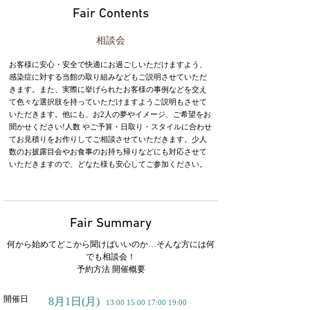
Fair Contents
相談会
お客様に安心・安全で快適にお過ごしいただけますよう、
感染症に対する当館の取り組みなどもご説明させていただ
きます。また、実際に挙げられたお客様の事例などを交え
て色々な選択肢を持っていただけますようご説明もさせて
いただきます。他にも、お2人の夢やイメージ、ご希望をお
聞かせください!人数 やご予算・日取り・スタイルに合わせ
てお見積りをお作りしてご相談させていただきます。少人
数のお披露目会やお食事のお持ち帰りなどにも対応させて
いただきますので、どなた様も安心してご参加ください。
Fair Summary
何から始めてどこから聞けばいいのか…そんな方には何
でも相談会！
予約方法 開催概要
開催日
8月1日
(月)
13:00 15:00 17:00 19:00