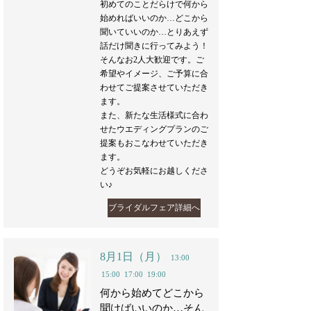
初めてのことだらけで何から
始めればいいのか…どこから
聞いていいのか…とりあえず
話だけ聞きに行ってみよう！
そんなお2人大歓迎です。ご
希望やイメージ、ご予算に合
わせてご提案させていただき
ます。
また、新たな生活様式に合わ
せたウエディングプランのご
提案もおこなわせていただき
ます。
どうぞお気軽にお越しくださ
い♪
ブライダルフェア詳細へ
8月1日（月）
13:00
15:00
17:00
19:00
何から始めてどこから
聞けばいいのか…そん