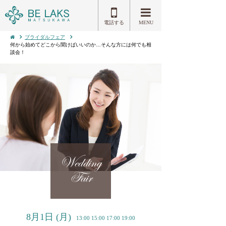
電話する
MENU
ブライダルフェア
何から始めてどこから聞けばいいのか…そんな方には何でも相
談会！
Wedding
Fair
8月1日
(月)
13:00 15:00 17:00 19:00