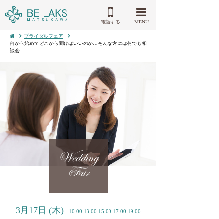
電話する
MENU
ブライダルフェア
何から始めてどこから聞けばいいのか…そんな方には何でも相
談会！
Wedding
Fair
3月17日
(木)
10:00 13:00 15:00 17:00 19:00