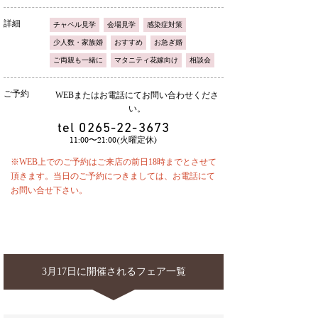
詳細
チャペル見学
会場見学
感染症対策
少人数・家族婚
おすすめ
お急ぎ婚
ご両親も一緒に
マタニティ花嫁向け
相談会
ご予約
WEBまたはお電話にてお問い合わせくださ
い。
tel
0265-22-3673
11:00〜21:00(火曜定休)
※WEB上でのご予約はご来店の前日18時までとさせて
頂きます。当日のご予約につきましては、お電話にて
お問い合せ下さい。
3月17日に開催されるフェア一覧