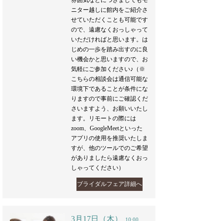
雰囲気などにつきましてもモ
ニター越しに館内をご紹介さ
せていただくことも可能です
ので、遠慮なくおっしゃって
いただければと思います。は
じめの一歩を踏み出すのに良
い機会かと思いますので、お
気軽にご参加ください♪（※
こちらの相談会は通信可能な
環境下であることが条件にな
りますので事前にご確認くだ
さいますよう、お願いいたし
ます。リモートの際には
zoom、GoogleMeetといった
アプリの使用を推奨いたしま
すが、他のツールでのご希望
がありましたら遠慮なくおっ
しゃってください）
ブライダルフェア詳細へ
3月17日（木）
10:00