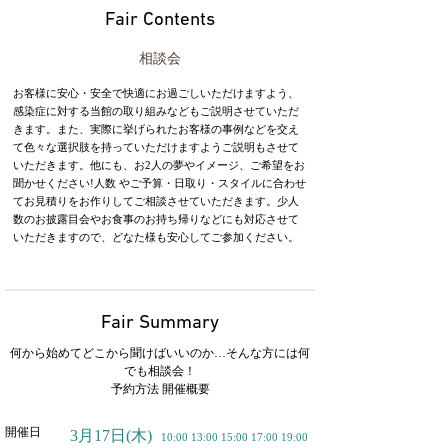
Fair Contents
相談会
お客様に安心・安全で快適にお過ごしいただけますよう、
感染症に対する当館の取り組みなどもご説明させていただ
きます。また、実際に挙げられたお客様の事例などを交え
て色々な選択肢を持っていただけますようご説明もさせて
いただきます。他にも、お2人の夢やイメージ、ご希望をお
聞かせください!人数 やご予算・日取り・スタイルに合わせ
てお見積りをお作りしてご相談させていただきます。少人
数のお披露目会やお食事のお持ち帰りなどにも対応させて
いただきますので、どなた様も安心してご参加ください。
Fair Summary
何から始めてどこから聞けばいいのか…そんな方には何
でも相談会！
予約方法 開催概要
開催日
3月17日
(木)
10:00 13:00 15:00 17:00 19:00