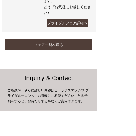
ます。
どうぞお気軽にお越しくださ
い♪
ブライダルフェア詳細へ
フェア一覧へ戻る
Inquiry & Contact
ご相談や、さらに詳しい内容はビーラクスマツカワ ブ
ライダルサロンへ。お気軽にご相談ください。見学予
約をすると、お待たせする事なくご案内できます。
tel:
0265-22-3673
11:00～21:00（火曜定休）
お問い合わせ
来館・ご相談予約