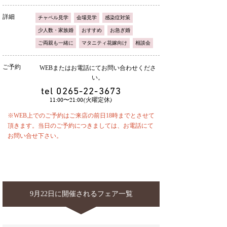
詳細
チャペル見学
会場見学
感染症対策
少人数・家族婚
おすすめ
お急ぎ婚
ご両親も一緒に
マタニティ花嫁向け
相談会
ご予約
WEBまたはお電話にてお問い合わせくださ
い。
tel
0265-22-3673
11:00〜21:00(火曜定休)
※WEB上でのご予約はご来店の前日18時までとさせて
頂きます。当日のご予約につきましては、お電話にて
お問い合せ下さい。
9月22日に開催されるフェア一覧