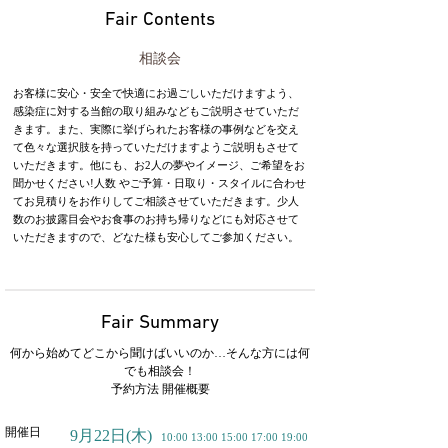
Fair Contents
相談会
お客様に安心・安全で快適にお過ごしいただけますよう、
感染症に対する当館の取り組みなどもご説明させていただ
きます。また、実際に挙げられたお客様の事例などを交え
て色々な選択肢を持っていただけますようご説明もさせて
いただきます。他にも、お2人の夢やイメージ、ご希望をお
聞かせください!人数 やご予算・日取り・スタイルに合わせ
てお見積りをお作りしてご相談させていただきます。少人
数のお披露目会やお食事のお持ち帰りなどにも対応させて
いただきますので、どなた様も安心してご参加ください。
Fair Summary
何から始めてどこから聞けばいいのか…そんな方には何
でも相談会！
予約方法 開催概要
開催日
9月22日
(木)
10:00 13:00 15:00 17:00 19:00