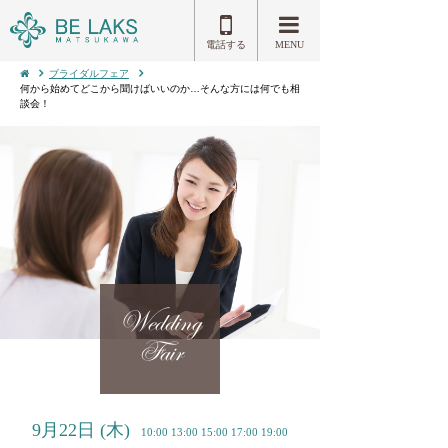
電話する
MENU
ブライダルフェア
何から始めてどこから聞けばいいのか…そんな方には何でも相
談会！
Wedding
Fair
9月22日
(木)
10:00 13:00 15:00 17:00 19:00