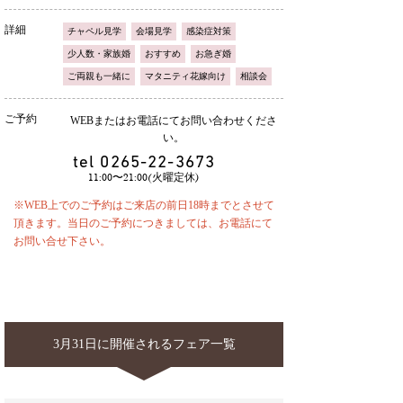
詳細
チャペル見学
会場見学
感染症対策
少人数・家族婚
おすすめ
お急ぎ婚
ご両親も一緒に
マタニティ花嫁向け
相談会
ご予約
WEBまたはお電話にてお問い合わせくださ
い。
tel
0265-22-3673
11:00〜21:00(火曜定休)
※WEB上でのご予約はご来店の前日18時までとさせて
頂きます。当日のご予約につきましては、お電話にて
お問い合せ下さい。
3月31日に開催されるフェア一覧