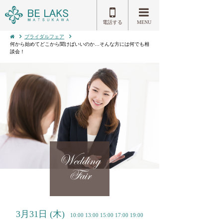
電話する
MENU
ブライダルフェア
何から始めてどこから聞けばいいのか…そんな方には何でも相
談会！
Wedding
Fair
3月31日
(木)
10:00 13:00 15:00 17:00 19:00