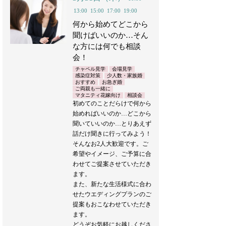
13:00
15:00
17:00
19:00
何から始めてどこから
聞けばいいのか…そん
な方には何でも相談
会！
チャペル見学
会場見学
感染症対策
少人数・家族婚
おすすめ
お急ぎ婚
ご両親も一緒に
マタニティ花嫁向け
相談会
初めてのことだらけで何から
始めればいいのか…どこから
聞いていいのか…とりあえず
話だけ聞きに行ってみよう！
そんなお2人大歓迎です。ご
希望やイメージ、ご予算に合
わせてご提案させていただき
ます。
また、新たな生活様式に合わ
せたウエディングプランのご
提案もおこなわせていただき
ます。
どうぞお気軽にお越しくださ