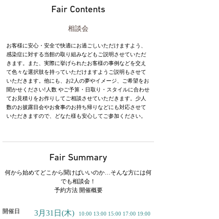
Fair Contents
相談会
お客様に安心・安全で快適にお過ごしいただけますよう、
感染症に対する当館の取り組みなどもご説明させていただ
きます。また、実際に挙げられたお客様の事例などを交え
て色々な選択肢を持っていただけますようご説明もさせて
いただきます。他にも、お2人の夢やイメージ、ご希望をお
聞かせください!人数 やご予算・日取り・スタイルに合わせ
てお見積りをお作りしてご相談させていただきます。少人
数のお披露目会やお食事のお持ち帰りなどにも対応させて
いただきますので、どなた様も安心してご参加ください。
Fair Summary
何から始めてどこから聞けばいいのか…そんな方には何
でも相談会！
予約方法 開催概要
開催日
3月31日
(木)
10:00 13:00 15:00 17:00 19:00