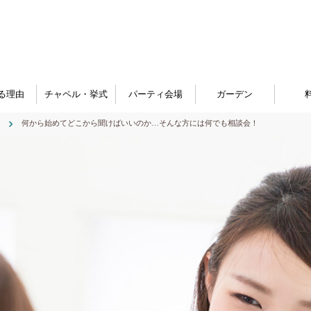
る理由
チャペル・挙式
パーティ会場
ガーデン
何から始めてどこから聞けばいいのか…そんな方には何でも相談会！