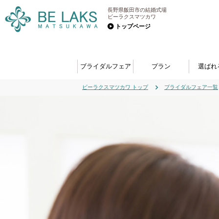
長野県飯田市の結婚式場
ビーラクスマツカワ
トップページ
ブライダルフェア
プラン
選ばれ
ビーラクスマツカワ トップ
ブライダルフェア一覧