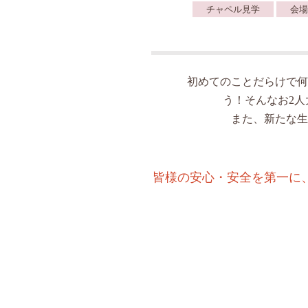
チャペル見学
会場
初めてのことだらけで何
う！そんなお2
また、新たな生
皆様の安心・安全を第一に