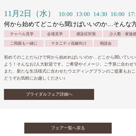
11月2日（水）
10:00
13:00
14:30
16:00
17
何から始めてどこから聞けばいいのか…そんな
チャペル見学
会場見学
感染症対策
少人数・家族
ご両親も一緒に
マタニティ花嫁向け
相談会
初めてのことだらけで何から始めればいいのか…どこから聞いていい
よう！そんなお2人大歓迎です。ご希望やイメージ、ご予算に合わせ
また、新たな生活様式に合わせたウエディングプランのご提案もおこ
どうぞお気軽にお越しください♪
ブライダルフェア詳細へ
フェア一覧へ戻る