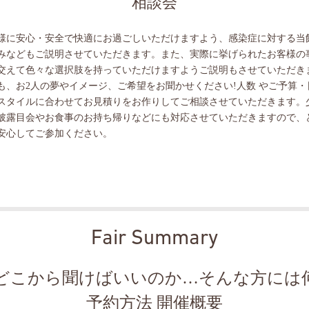
相談会
様に安心・安全で快適にお過ごしいただけますよう、感染症に対する当
みなどもご説明させていただきます。また、実際に挙げられたお客様の
交えて色々な選択肢を持っていただけますようご説明もさせていただき
も、お2人の夢やイメージ、ご希望をお聞かせください!人数 やご予算・
スタイルに合わせてお見積りをお作りしてご相談させていただきます。
披露目会やお食事のお持ち帰りなどにも対応させていただきますので、
安心してご参加ください。
Fair Summary
どこから聞けばいいのか…そんな方には
予約方法 開催概要