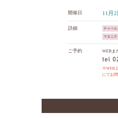
11月
開催日
詳細
チャペル
マタニテ
ご予約
WEB
tel 
※WEB
にてお問