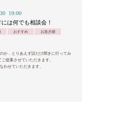
:30
19:00
方には何でも相談会！
婚
おすすめ
お急ぎ婚
のか…とりあえず話だけ聞きに行ってみ
てご提案させていただきます。
なわせていただきます。