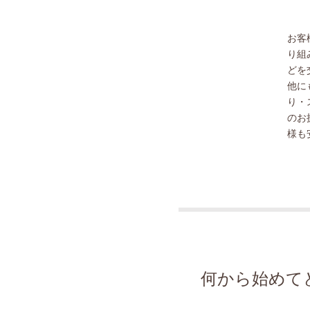
お客
り組
どを
他に
り・
のお
様も
何から始めて