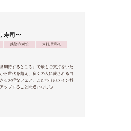
炙り寿司〜
感染症対策
お料理重視
番期待するところ』で最もご支持をいた
から世代を越え、多くの人に愛される自
きるお得なフェア。こだわりのメイン料
アップすること間違いなし◎