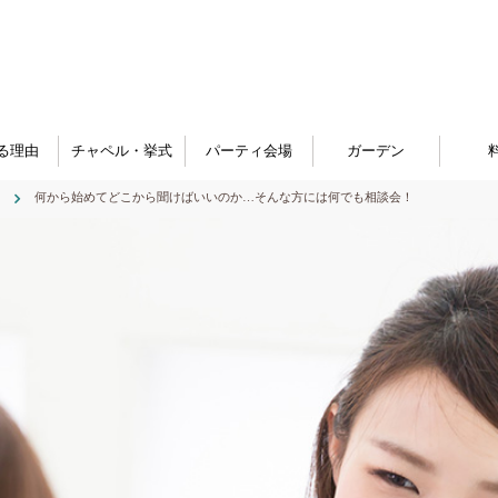
る理由
チャペル・挙式
パーティ会場
ガーデン
何から始めてどこから聞けばいいのか…そんな方には何でも相談会！