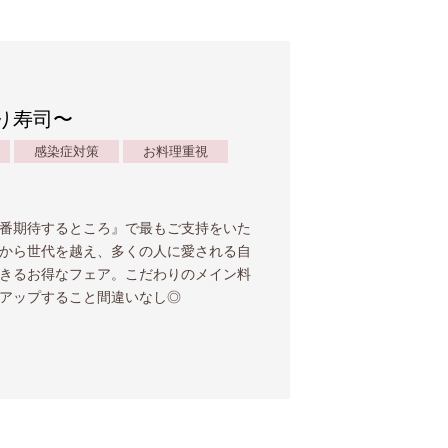
炙り寿司〜
感染症対策
お料理重視
番期待するところ』で最もご支持をいた
から世代を越え、多くの人に愛される自
きるお得なフェア。こだわりのメイン料
アップすること間違いなし◎