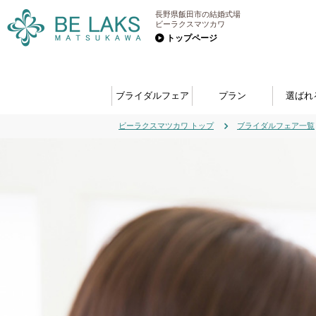
長野県飯田市の結婚式場
ビーラクスマツカワ
トップページ
ブライダルフェア
プラン
選ばれ
ビーラクスマツカワ トップ
ブライダルフェア一覧