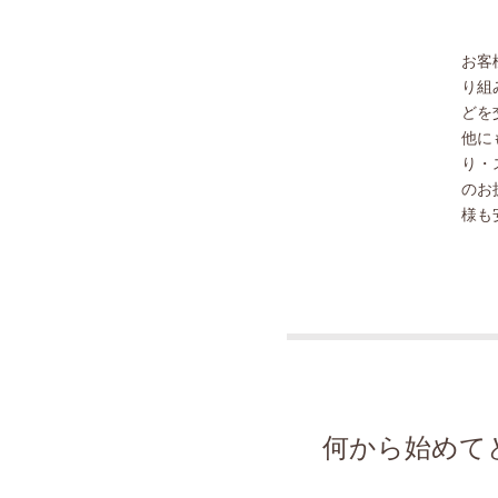
お客
り組
どを
他に
り・
のお
様も
何から始めて