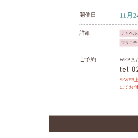
11月2
開催日
詳細
チャペル
マタニテ
ご予約
WEB
tel 
※WEB
にてお問