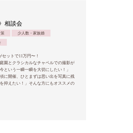
》相談会
対策
少人数・家族婚
会
がセットで11万円〜！
庭園とクラシカルなチャペルでの撮影が
「今という一瞬一瞬を大切にしたい！」
頃に開催、ひとまずは思い出を写真に残
を抑えたい！」そんな方にもオススメの