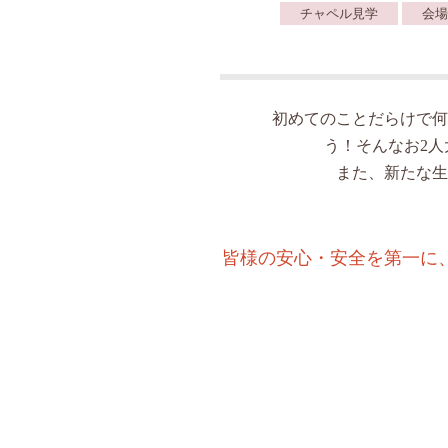
チャペル見学
会場
初めてのことだらけで何
う！そんなお2
また、新たな生
皆様の安心・安全を第一に