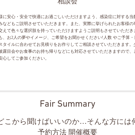
相談会
様に安心・安全で快適にお過ごしいただけますよう、感染症に対する当
みなどもご説明させていただきます。また、実際に挙げられたお客様の
交えて色々な選択肢を持っていただけますようご説明もさせていただき
も、お2人の夢やイメージ、ご希望をお聞かせください!人数 やご予算・
スタイルに合わせてお見積りをお作りしてご相談させていただきます。
披露目会やお食事のお持ち帰りなどにも対応させていただきますので、
安心してご参加ください。
Fair Summary
どこから聞けばいいのか…そんな方には
予約方法 開催概要