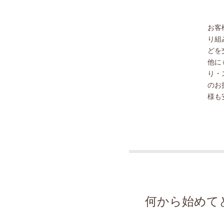
お客
り組
どを
他に
り・
のお
様も
何から始めて