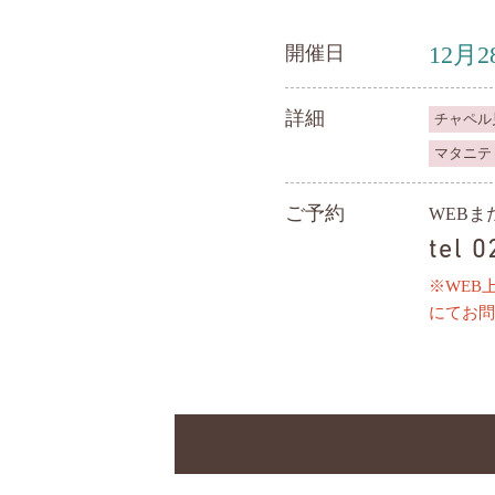
12月2
開催日
詳細
チャペル
マタニテ
ご予約
WEB
tel 
※WEB
にてお問