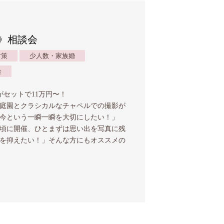
》相談会
対策
少人数・家族婚
会
がセットで11万円〜！
庭園とクラシカルなチャペルでの撮影が
「今という一瞬一瞬を大切にしたい！」
頃に開催、ひとまずは思い出を写真に残
を抑えたい！」そんな方にもオススメの