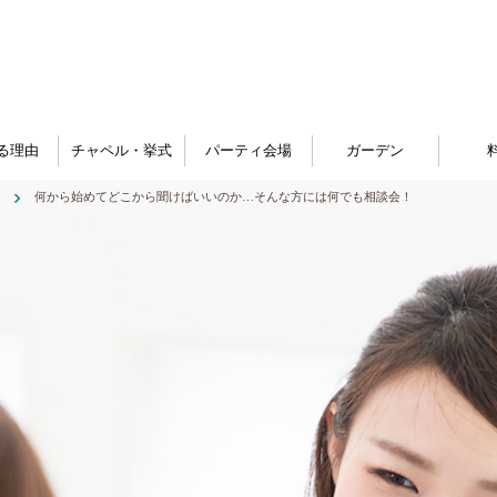
る理由
チャペル・挙式
パーティ会場
ガーデン
何から始めてどこから聞けばいいのか…そんな方には何でも相談会！