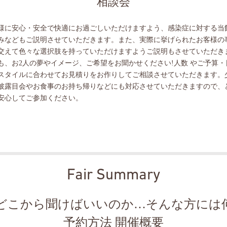
相談会
様に安心・安全で快適にお過ごしいただけますよう、感染症に対する当
みなどもご説明させていただきます。また、実際に挙げられたお客様の
交えて色々な選択肢を持っていただけますようご説明もさせていただき
も、お2人の夢やイメージ、ご希望をお聞かせください!人数 やご予算・
スタイルに合わせてお見積りをお作りしてご相談させていただきます。
披露目会やお食事のお持ち帰りなどにも対応させていただきますので、
安心してご参加ください。
Fair Summary
どこから聞けばいいのか…そんな方には
予約方法 開催概要