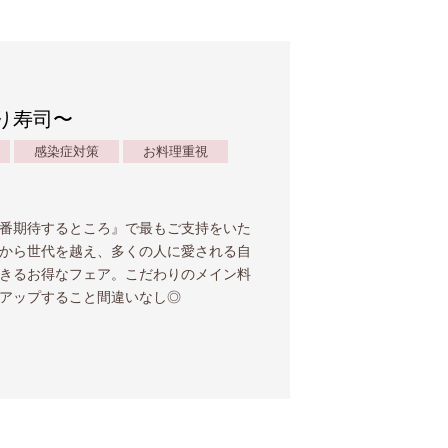
炙り寿司〜
感染症対策
お料理重視
番期待するところ』で最もご支持をいた
から世代を越え、多くの人に愛される自
きるお得なフェア。こだわりのメイン料
アップすること間違いなし◎