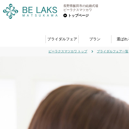
長野県飯田市の結婚式場
ビーラクスマツカワ
トップページ
ブライダルフェア
プラン
選ばれ
ビーラクスマツカワ トップ
ブライダルフェア一覧