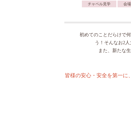
チャペル見学
会場
初めてのことだらけで何
う！そんなお2
また、新たな生
皆様の安心・安全を第一に