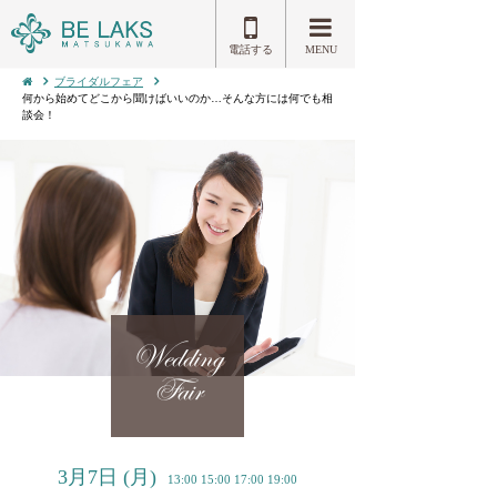
電話する
MENU
ブライダルフェア
何から始めてどこから聞けばいいのか…そんな方には何でも相
談会！
Wedding
Fair
3月7日
(月)
13:00 15:00 17:00 19:00