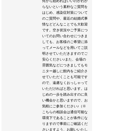
何から始めればいいのかわか
らないという素朴なご質問を
はじめ、感染症対策について
のご質問や、最近の結婚式事
情などどんなことでも大歓迎
です。空き状況やご予算につ
いてのお問い合わせにつきま
しても、お客様のご希望に添
ってメールなどを用いてご説
明させていただきますのでご
安心ください♪また、会場の
雰囲気などにつきましてもモ
ニター越しに館内をご紹介さ
せていただくことも可能です
ので、遠慮なくおっしゃって
いただければと思います。は
じめの一歩を踏み出すのに良
い機会かと思いますので、お
気軽にご参加ください♪（※
こちらの相談会は通信可能な
環境下であることが条件にな
りますので事前にご確認くだ
さいますよう、お願いいたし