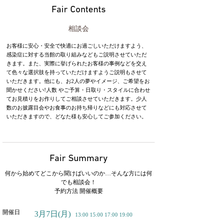
Fair Contents
相談会
お客様に安心・安全で快適にお過ごしいただけますよう、
感染症に対する当館の取り組みなどもご説明させていただ
きます。また、実際に挙げられたお客様の事例などを交え
て色々な選択肢を持っていただけますようご説明もさせて
いただきます。他にも、お2人の夢やイメージ、ご希望をお
聞かせください!人数 やご予算・日取り・スタイルに合わせ
てお見積りをお作りしてご相談させていただきます。少人
数のお披露目会やお食事のお持ち帰りなどにも対応させて
いただきますので、どなた様も安心してご参加ください。
Fair Summary
何から始めてどこから聞けばいいのか…そんな方には何
でも相談会！
予約方法 開催概要
開催日
3月7日
(月)
13:00 15:00 17:00 19:00