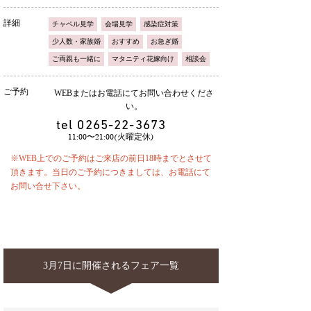
詳細
チャペル見学
会場見学
感染症対策
少人数・家族婚
おすすめ
お急ぎ婚
ご両親も一緒に
マタニティ花嫁向け
相談会
ご予約
WEBまたはお電話にてお問い合わせくださ
い。
tel
0265-22-3673
11:00〜21:00(火曜定休)
※WEB上でのご予約はご来店の前日18時までとさせて
頂きます。当日のご予約につきましては、お電話にて
お問い合せ下さい。
3月7日に開催されるフェア一覧