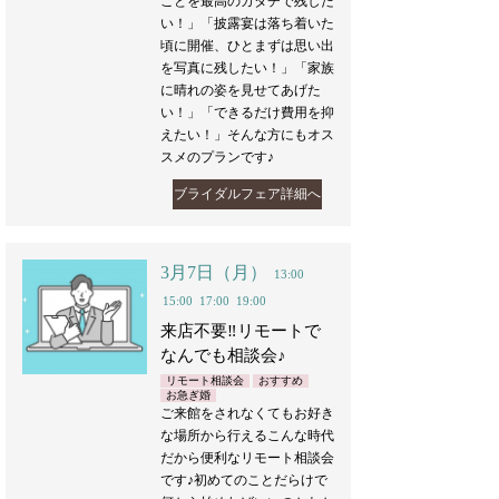
ことを最高のカタチで残した
い！」「披露宴は落ち着いた
頃に開催、ひとまずは思い出
を写真に残したい！」「家族
に晴れの姿を見せてあげた
い！」「できるだけ費用を抑
えたい！」そんな方にもオス
スメのプランです♪
ブライダルフェア詳細へ
3月7日（月）
13:00
15:00
17:00
19:00
来店不要‼︎リモートで
なんでも相談会♪
リモート相談会
おすすめ
お急ぎ婚
ご来館をされなくてもお好き
な場所から行えるこんな時代
だから便利なリモート相談会
です♪初めてのことだらけで