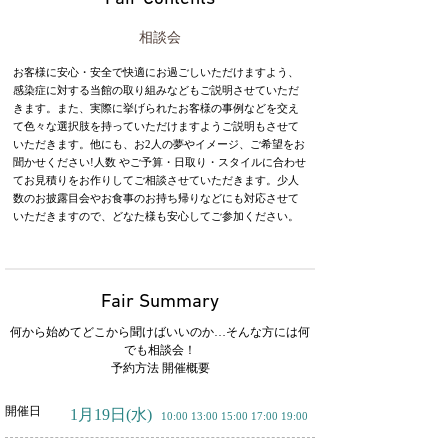
相談会
お客様に安心・安全で快適にお過ごしいただけますよう、
感染症に対する当館の取り組みなどもご説明させていただ
きます。また、実際に挙げられたお客様の事例などを交え
て色々な選択肢を持っていただけますようご説明もさせて
いただきます。他にも、お2人の夢やイメージ、ご希望をお
聞かせください!人数 やご予算・日取り・スタイルに合わせ
てお見積りをお作りしてご相談させていただきます。少人
数のお披露目会やお食事のお持ち帰りなどにも対応させて
いただきますので、どなた様も安心してご参加ください。
Fair Summary
何から始めてどこから聞けばいいのか…そんな方には何
でも相談会！
予約方法 開催概要
開催日
1月19日
(水)
10:00 13:00 15:00 17:00 19:00