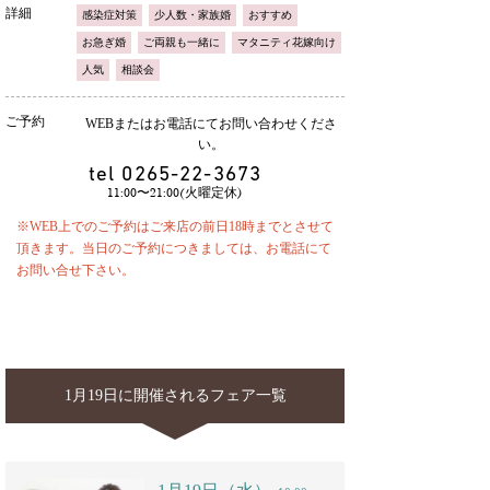
詳細
感染症対策
少人数・家族婚
おすすめ
お急ぎ婚
ご両親も一緒に
マタニティ花嫁向け
人気
相談会
ご予約
WEBまたはお電話にてお問い合わせくださ
い。
tel
0265-22-3673
11:00〜21:00(火曜定休)
※WEB上でのご予約はご来店の前日18時までとさせて
頂きます。当日のご予約につきましては、お電話にて
お問い合せ下さい。
1月19日に開催されるフェア一覧