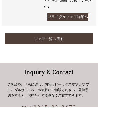
どうぞお気軽にお越しくださ
い♪
ブライダルフェア詳細へ
フェア一覧へ戻る
Inquiry & Contact
ご相談や、さらに詳しい内容はビーラクスマツカワ ブ
ライダルサロンへ。お気軽にご相談ください。見学予
約をすると、お待たせする事なくご案内できます。
tel:
0265-22-3673
11:00～21:00（火曜定休）
お問い合わせ
来館・ご相談予約