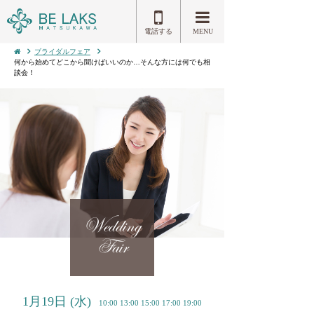
電話する
MENU
ブライダルフェア
何から始めてどこから聞けばいいのか…そんな方には何でも相
談会！
Wedding
Fair
1月19日
(水)
10:00 13:00 15:00 17:00 19:00