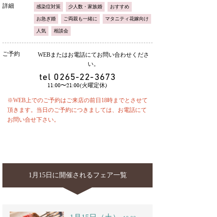
詳細
感染症対策
少人数・家族婚
おすすめ
お急ぎ婚
ご両親も一緒に
マタニティ花嫁向け
人気
相談会
ご予約
WEBまたはお電話にてお問い合わせくださ
い。
tel
0265-22-3673
11:00〜21:00(火曜定休)
※WEB上でのご予約はご来店の前日18時までとさせて
頂きます。当日のご予約につきましては、お電話にて
お問い合せ下さい。
1月15日に開催されるフェア一覧