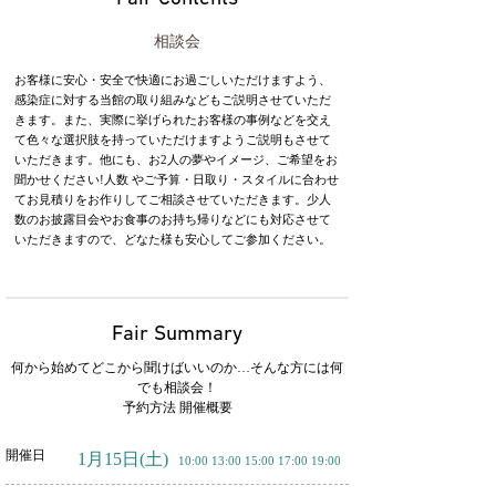
相談会
お客様に安心・安全で快適にお過ごしいただけますよう、
感染症に対する当館の取り組みなどもご説明させていただ
きます。また、実際に挙げられたお客様の事例などを交え
て色々な選択肢を持っていただけますようご説明もさせて
いただきます。他にも、お2人の夢やイメージ、ご希望をお
聞かせください!人数 やご予算・日取り・スタイルに合わせ
てお見積りをお作りしてご相談させていただきます。少人
数のお披露目会やお食事のお持ち帰りなどにも対応させて
いただきますので、どなた様も安心してご参加ください。
Fair Summary
何から始めてどこから聞けばいいのか…そんな方には何
でも相談会！
予約方法 開催概要
開催日
1月15日
(土)
10:00 13:00 15:00 17:00 19:00