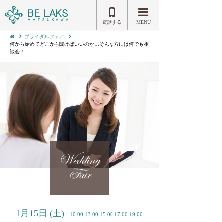
電話する
MENU
ブライダルフェア
何から始めてどこから聞けばいいのか…そんな方には何でも相
談会！
Wedding
Fair
1月15日
(土)
10:00 13:00 15:00 17:00 19:00