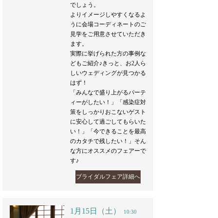
でしょう。
よりイメージしやすくなるよ
うに会場コーディネートのご
見学をご用意させていただき
ます。
実際に挙げられた方の事例な
どもご紹介♪きっと、お2人ら
しいウェディングが見つかる
はず！
「みんなで盛り上がるパーテ
ィーがしたい！」「感染症対
策をしっかりおこないゲスト
に安心して過ごしてもらいた
い！」「今できることを最高
のカタチで残したい！」そん
な方にオススメのフェアーで
す♪
ブライダルフェア詳細へ
1月15日（土）
10:30