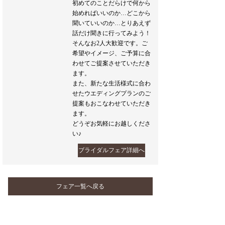
初めてのことだらけで何から
始めればいいのか…どこから
聞いていいのか…とりあえず
話だけ聞きに行ってみよう！
そんなお2人大歓迎です。ご
希望やイメージ、ご予算に合
わせてご提案させていただき
ます。
また、新たな生活様式に合わ
せたウエディングプランのご
提案もおこなわせていただき
ます。
どうぞお気軽にお越しくださ
い♪
ブライダルフェア詳細へ
フェア一覧へ戻る