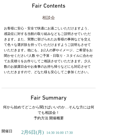
Fair Contents
相談会
お客様に安心・安全で快適にお過ごしいただけますよう、
感染症に対する当館の取り組みなどもご説明させていただ
きます。また、実際に挙げられたお客様の事例などを交え
て色々な選択肢を持っていただけますようご説明もさせて
いただきます。他にも、お2人の夢やイメージ、ご希望をお
聞かせください!人数 やご予算・日取り・スタイルに合わせ
てお見積りをお作りしてご相談させていただきます。少人
数のお披露目会やお食事のお持ち帰りなどにも対応させて
いただきますので、どなた様も安心してご参加ください。
Fair Summary
何から始めてどこから聞けばいいのか…そんな方には何
でも相談会！
予約方法 開催概要
開催日
2月6日
(月)
14:30 16:00 17:30