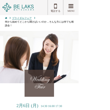
電話する
MENU
ブライダルフェア
何から始めてどこから聞けばいいのか…そんな方には何でも相
談会！
Wedding
Fair
2月6日
(月)
14:30 16:00 17:30