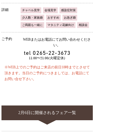
詳細
チャペル見学
会場見学
感染症対策
少人数・家族婚
おすすめ
お急ぎ婚
ご両親も一緒に
マタニティ花嫁向け
相談会
ご予約
WEBまたはお電話にてお問い合わせくださ
い。
tel
0265-22-3673
11:00〜21:00(火曜定休)
※WEB上でのご予約はご来店の前日18時までとさせて
頂きます。当日のご予約につきましては、お電話にて
お問い合せ下さい。
2月6日に開催されるフェア一覧