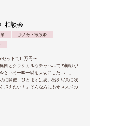
》相談会
対策
少人数・家族婚
会
がセットで11万円〜！
庭園とクラシカルなチャペルでの撮影が
「今という一瞬一瞬を大切にしたい！」
頃に開催、ひとまずは思い出を写真に残
を抑えたい！」そんな方にもオススメの