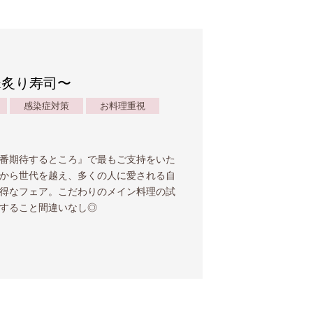
ル&炙り寿司〜
感染症対策
お料理重視
番期待するところ』で最もご支持をいた
から世代を越え、多くの人に愛される自
得なフェア。こだわりのメイン料理の試
すること間違いなし◎