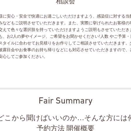
相談会
様に安心・安全で快適にお過ごしいただけますよう、感染症に対する当
みなどもご説明させていただきます。また、実際に挙げられたお客様の
交えて色々な選択肢を持っていただけますようご説明もさせていただき
も、お2人の夢やイメージ、ご希望をお聞かせください!人数 やご予算・
スタイルに合わせてお見積りをお作りしてご相談させていただきます。
披露目会やお食事のお持ち帰りなどにも対応させていただきますので、
安心してご参加ください。
Fair Summary
どこから聞けばいいのか…そんな方には
予約方法 開催概要