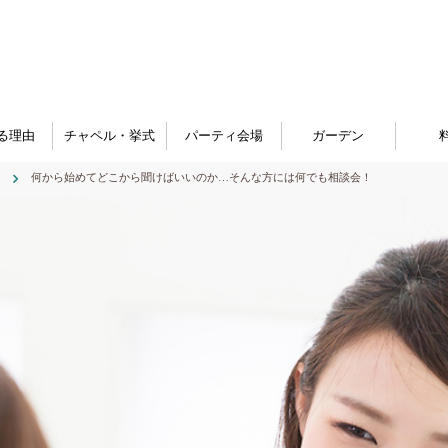
る理由
チャペル・挙式
パーティ会場
ガーデン
何から始めてどこから聞けばいいのか…そんな方には何でも相談会！