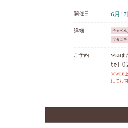
6月1
開催日
詳細
チャペル
マタニテ
ご予約
WEB
tel 
※WEB
にてお問