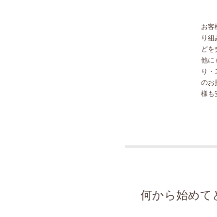
お客
り組
どを
他に
り・
のお
様も
何から始めて