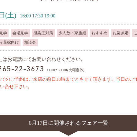
7日
(土)
16:00 17:30 19:00
見学
会場見学
感染症対策
少人数・家族婚
おすすめ
お急ぎ婚
ィ花嫁向け
相談会
またはお電話にてお問い合わせください。
0265-22-3673
11:00〜21:00(火曜定休)
上でのご予約はご来店の前日18時までとさせて頂きます。当日のご
い合せ下さい。
6月17日に開催されるフェア一覧