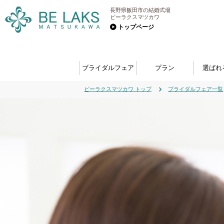
長野県飯田市の結婚式場
ビーラクスマツカワ
トップページ
ブライダルフェア
プラン
選ばれ
ビーラクスマツカワ トップ
ブライダルフェア一覧