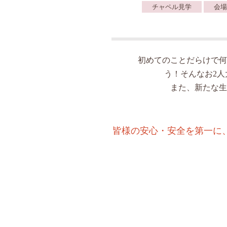
チャペル見学
会場
初めてのことだらけで何
う！そんなお2
また、新たな生
皆様の安心・安全を第一に