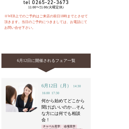
tel
0265-22-3673
11:00〜21:00(火曜定休)
※WEB上でのご予約はご来店の前日18時までとさせて
頂きます。当日のご予約につきましては、お電話にて
お問い合せ下さい。
6月12日に開催されるフェア一覧
6月12日（月）
14:30
16:00
17:30
何から始めてどこから
聞けばいいのか…そん
な方には何でも相談
会！
チャペル見学
会場見学