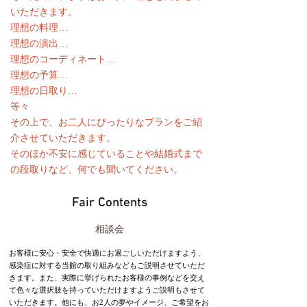
いただきます。
理想の料理…
理想の演出…
理想のコーディネート…
理想の予算…
理想の日取り…
等々
その上で、お二人にぴったりなプランをご紹
介させていただきます。
そのほか不安に感じていることや結婚式まで
の段取りなど、何でも聞いてください。
Fair Contents
相談会
お客様に安心・安全で快適にお過ごしいただけますよう、
感染症に対する当館の取り組みなどもご説明させていただ
きます。また、実際に挙げられたお客様の事例などを交え
て色々な選択肢を持っていただけますようご説明もさせて
いただきます。他にも、お2人の夢やイメージ、ご希望をお