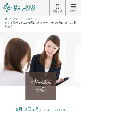
電話する
MENU
ブライダルフェア
何から始めてどこから聞けばいいのか…そんな方には何でも相
談会！
Wedding
Fair
6月12日
(月)
14:30 16:00 17:30